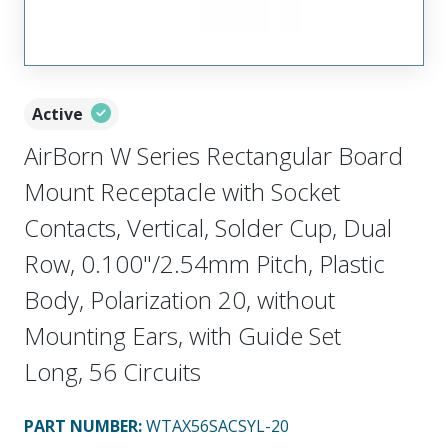
Active
AirBorn W Series Rectangular Board
Mount Receptacle with Socket
Contacts, Vertical, Solder Cup, Dual
Row, 0.100"/2.54mm Pitch, Plastic
Body, Polarization 20, without
Mounting Ears, with Guide Set
Long, 56 Circuits
PART NUMBER
:
WTAX56SACSYL-20