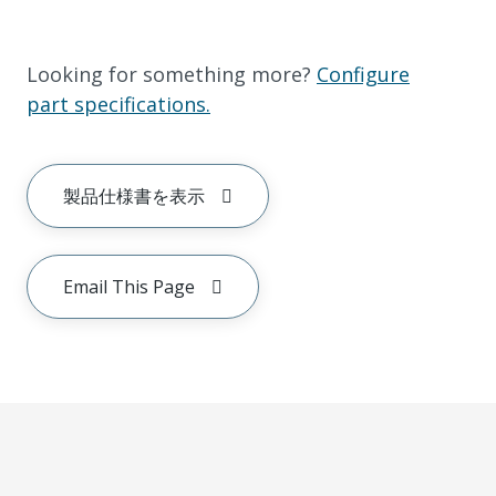
Looking for something more?
Configure
part specifications.
製品仕様書を表示
Email This Page