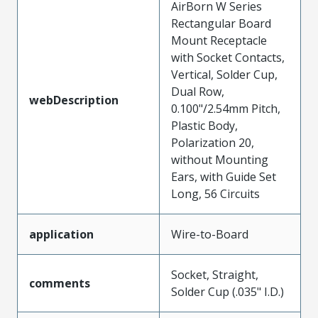
AirBorn W Series
Rectangular Board
Mount Receptacle
with Socket Contacts,
Vertical, Solder Cup,
Dual Row,
webDescription
0.100"/2.54mm Pitch,
Plastic Body,
Polarization 20,
without Mounting
Ears, with Guide Set
Long, 56 Circuits
application
Wire-to-Board
Socket, Straight,
comments
Solder Cup (.035" I.D.)