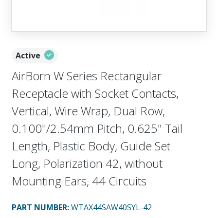
Active
AirBorn W Series Rectangular
Receptacle with Socket Contacts,
Vertical, Wire Wrap, Dual Row,
0.100"/2.54mm Pitch, 0.625" Tail
Length, Plastic Body, Guide Set
Long, Polarization 42, without
Mounting Ears, 44 Circuits
PART NUMBER
:
WTAX44SAW40SYL-42