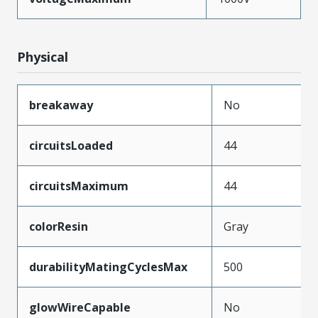
Physical
breakaway
No
circuitsLoaded
44
circuitsMaximum
44
colorResin
Gray
durabilityMatingCyclesMax
500
glowWireCapable
No