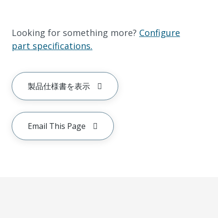
Looking for something more?
Configure
part specifications.
製品仕様書を表示
Email This Page