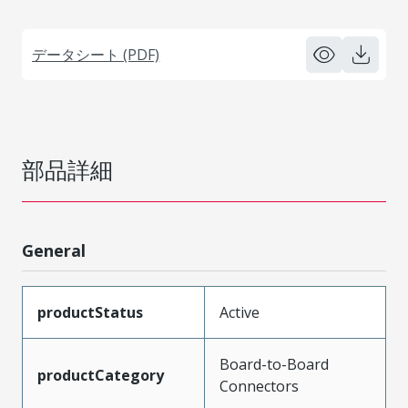
データシート (PDF)
部品詳細
General
productStatus
Active
Board-to-Board
productCategory
Connectors