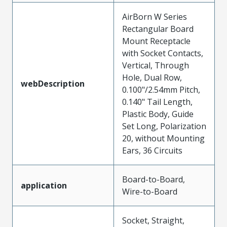
AirBorn W Series
Rectangular Board
Mount Receptacle
with Socket Contacts,
Vertical, Through
Hole, Dual Row,
webDescription
0.100"/2.54mm Pitch,
0.140" Tail Length,
Plastic Body, Guide
Set Long, Polarization
20, without Mounting
Ears, 36 Circuits
Board-to-Board,
application
Wire-to-Board
Socket, Straight,