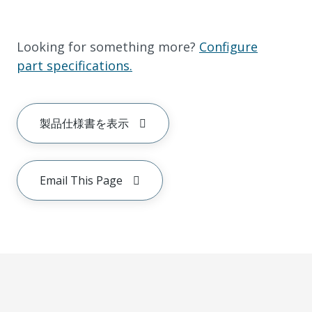
Looking for something more?
Configure
part specifications.
製品仕様書を表示
Email This Page