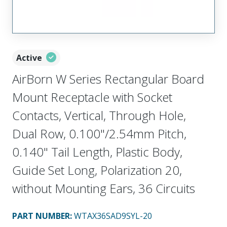
Active
AirBorn W Series Rectangular Board
Mount Receptacle with Socket
Contacts, Vertical, Through Hole,
Dual Row, 0.100"/2.54mm Pitch,
0.140" Tail Length, Plastic Body,
Guide Set Long, Polarization 20,
without Mounting Ears, 36 Circuits
PART NUMBER
:
WTAX36SAD9SYL-20