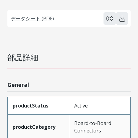
データシート (PDF)
部品詳細
General
productStatus
Active
Board-to-Board
productCategory
Connectors