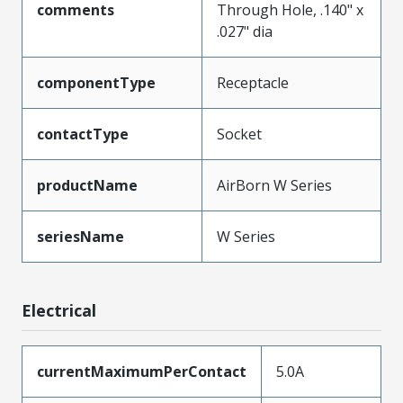
comments
Through Hole, .140" x
.027" dia
componentType
Receptacle
contactType
Socket
productName
AirBorn W Series
seriesName
W Series
Electrical
currentMaximumPerContact
5.0A