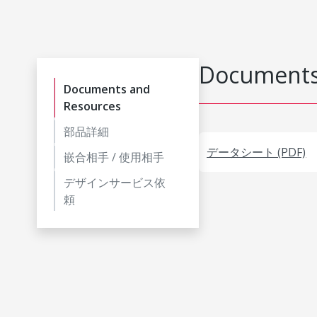
Documents
Documents and
Resources
部品詳細
データシート (PDF)
嵌合相手 / 使用相手
デザインサービス依
頼