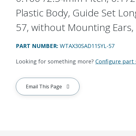
Plastic Body, Guide Set Long
57, without Mounting Ears, 
PART NUMBER
:
WTAX30SAD11SYL-57
Looking for something more?
Configure part 
Email This Page