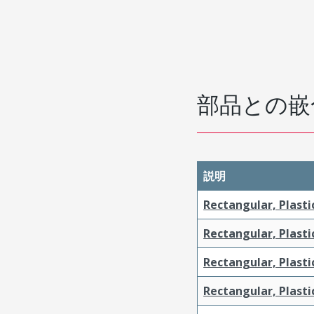
部品との嵌
説明
Rectangular, Plasti
Rectangular, Plasti
Rectangular, Plasti
Rectangular, Plasti