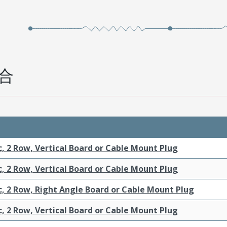
合
c, 2 Row, Vertical Board or Cable Mount Plug
c, 2 Row, Vertical Board or Cable Mount Plug
c, 2 Row, Right Angle Board or Cable Mount Plug
c, 2 Row, Vertical Board or Cable Mount Plug