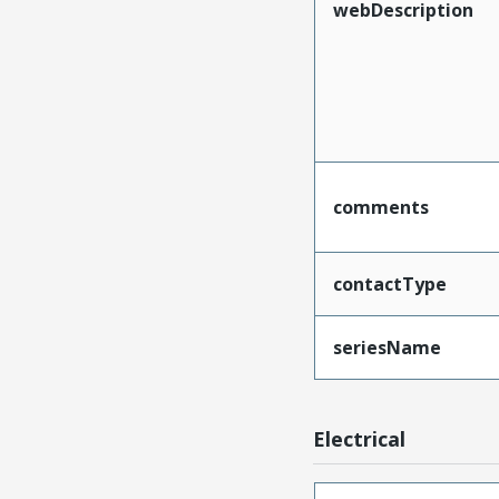
webDescription
comments
contactType
seriesName
Electrical