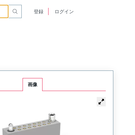
or Cable Mount Receptacle
WTAX30SAD11SYL-57
English
登録
ログイン
中文
画像