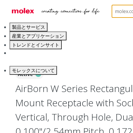
ホーム
Connectors
Board-to-Board Connectors
製品とサービス
産業とアプリケーション
トレンドとインサイト
キャリア
モレックスについて
Active
AirBorn W Series Rectangu
Mount Receptacle with Soc
Vertical, Through Hole, Dua
0.100"/2.54mm Pitch, 0.172"