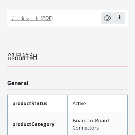
データシート (PDF)
部品詳細
General
productStatus
Active
Board-to-Board
productCategory
Connectors