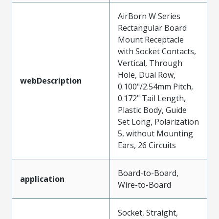
AirBorn W Series
Rectangular Board
Mount Receptacle
with Socket Contacts,
Vertical, Through
Hole, Dual Row,
webDescription
0.100"/2.54mm Pitch,
0.172" Tail Length,
Plastic Body, Guide
Set Long, Polarization
5, without Mounting
Ears, 26 Circuits
Board-to-Board,
application
Wire-to-Board
Socket, Straight,