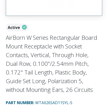
Active
AirBorn W Series Rectangular Board
Mount Receptacle with Socket
Contacts, Vertical, Through Hole,
Dual Row, 0.100"/2.54mm Pitch,
0.172" Tail Length, Plastic Body,
Guide Set Long, Polarization 5,
without Mounting Ears, 26 Circuits
PART NUMBER
:
WTAX26SAD11SYL-5