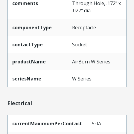
comments
Through Hole, .172" x
.027" dia
componentType
Receptacle
contactType
Socket
productName
AirBorn W Series
seriesName
W Series
Electrical
currentMaximumPerContact
5.0A