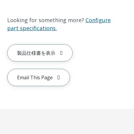
Looking for something more?
Configure
part specifications.
製品仕様書を表示
Email This Page