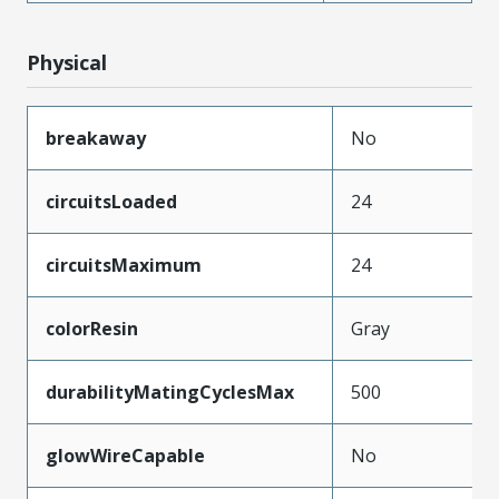
Physical
breakaway
No
circuitsLoaded
24
circuitsMaximum
24
colorResin
Gray
durabilityMatingCyclesMax
500
glowWireCapable
No