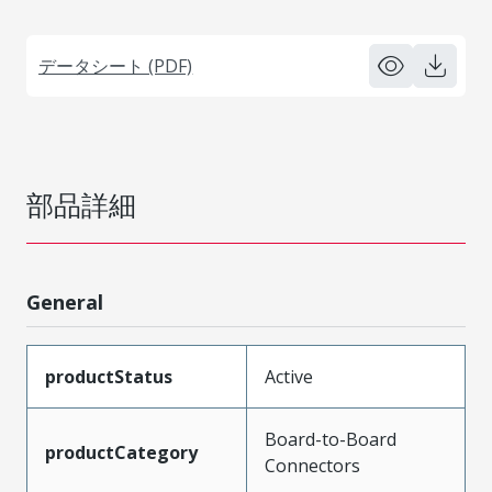
データシート (PDF)
部品詳細
General
productStatus
Active
Board-to-Board
productCategory
Connectors