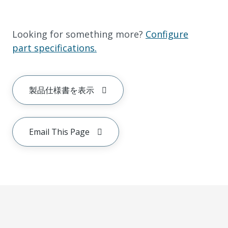
Looking for something more?
Configure
part specifications.
製品仕様書を表示
Email This Page