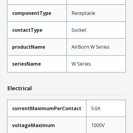
componentType
Receptacle
contactType
Socket
productName
AirBorn W Series
seriesName
W Series
Electrical
currentMaximumPerContact
5.0A
voltageMaximum
1000V