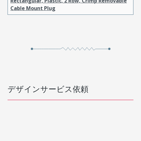
Rectangular, Plastic, 2 Row, Crimp Removable
Cable Mount Plug
デザインサービス依頼