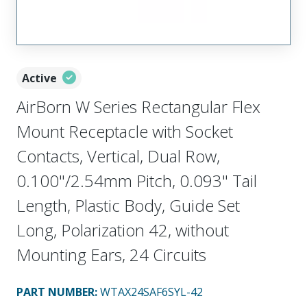
Active
AirBorn W Series Rectangular Flex
Mount Receptacle with Socket
Contacts, Vertical, Dual Row,
0.100"/2.54mm Pitch, 0.093" Tail
Length, Plastic Body, Guide Set
Long, Polarization 42, without
Mounting Ears, 24 Circuits
PART NUMBER
:
WTAX24SAF6SYL-42