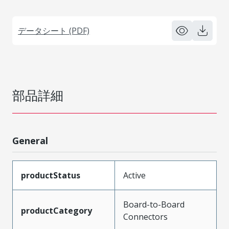
データシート (PDF)
部品詳細
General
productStatus
Active
Board-to-Board
productCategory
Connectors