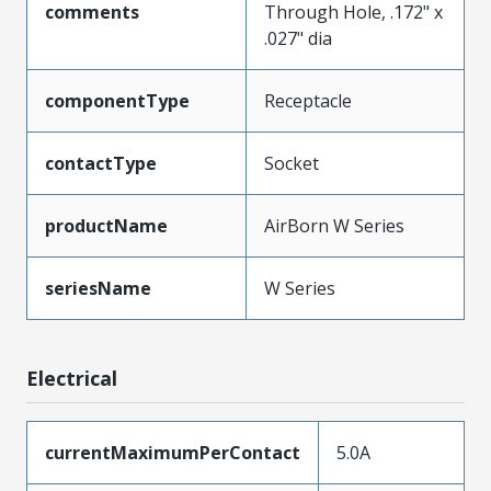
comments
Through Hole, .172" x
.027" dia
componentType
Receptacle
contactType
Socket
productName
AirBorn W Series
seriesName
W Series
Electrical
currentMaximumPerContact
5.0A