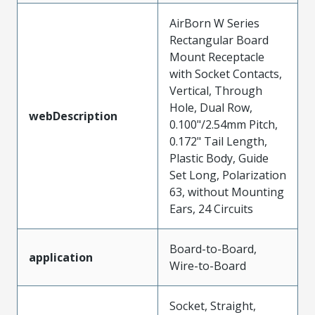
AirBorn W Series
Rectangular Board
Mount Receptacle
with Socket Contacts,
Vertical, Through
Hole, Dual Row,
webDescription
0.100"/2.54mm Pitch,
0.172" Tail Length,
Plastic Body, Guide
Set Long, Polarization
63, without Mounting
Ears, 24 Circuits
Board-to-Board,
application
Wire-to-Board
Socket, Straight,