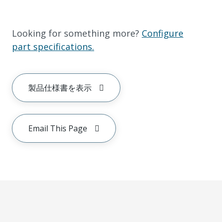
Looking for something more?
Configure
part specifications.
製品仕様書を表示
Email This Page