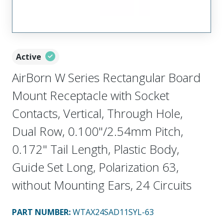
Active
AirBorn W Series Rectangular Board
Mount Receptacle with Socket
Contacts, Vertical, Through Hole,
Dual Row, 0.100"/2.54mm Pitch,
0.172" Tail Length, Plastic Body,
Guide Set Long, Polarization 63,
without Mounting Ears, 24 Circuits
PART NUMBER
:
WTAX24SAD11SYL-63