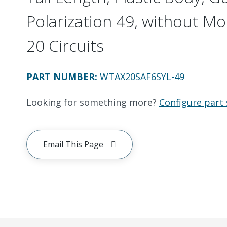
Polarization 49, without Mo
20 Circuits
PART NUMBER
:
WTAX20SAF6SYL-49
Looking for something more?
Configure part 
Email This Page