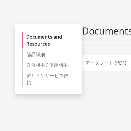
Documents
Documents and
Resources
部品詳細
データシート (PDF)
嵌合相手 / 使用相手
デザインサービス依
頼