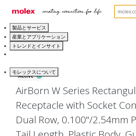
ホーム
Connectors
Board-to-Board Connectors
製品とサービス
産業とアプリケーション
トレンドとインサイト
キャリア
モレックスについて
Active
AirBorn W Series Rectangu
Receptacle with Socket Cont
Dual Row, 0.100"/2.54mm Pi
Tail Length, Plastic Body, G