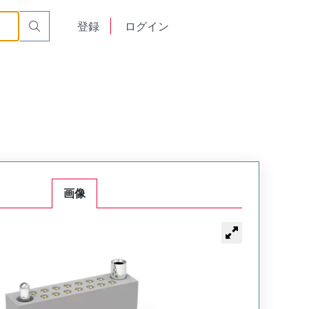
or Cable Mount Receptacle
WTAX20SAF6SYL-49
English
登録
ログイン
中文
画像