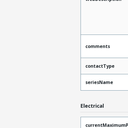
comments
contactType
seriesName
Electrical
currentMaximumP