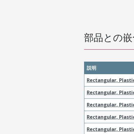
部品との嵌
説明
Rectangular, Plasti
Rectangular, Plasti
Rectangular, Plasti
Rectangular, Plasti
Rectangular, Plast