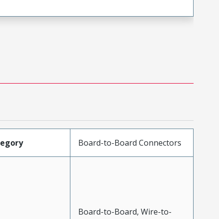
tegory
Board-to-Board Connectors
Board-to-Board, Wire-to-