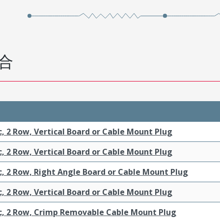
合
c, 2 Row, Vertical Board or Cable Mount Plug
c, 2 Row, Vertical Board or Cable Mount Plug
c, 2 Row, Right Angle Board or Cable Mount Plug
c, 2 Row, Vertical Board or Cable Mount Plug
ic, 2 Row, Crimp Removable Cable Mount Plug