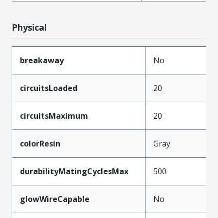
Physical
breakaway
No
circuitsLoaded
20
circuitsMaximum
20
colorResin
Gray
durabilityMatingCyclesMax
500
glowWireCapable
No