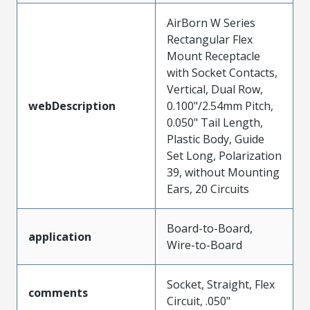
AirBorn W Series
Rectangular Flex
Mount Receptacle
with Socket Contacts,
Vertical, Dual Row,
webDescription
0.100"/2.54mm Pitch,
0.050" Tail Length,
Plastic Body, Guide
Set Long, Polarization
39, without Mounting
Ears, 20 Circuits
Board-to-Board,
application
Wire-to-Board
Socket, Straight, Flex
comments
Circuit, .050"