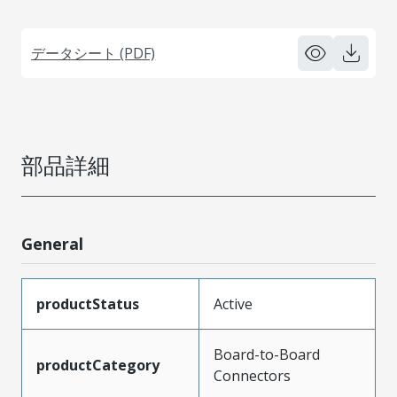
データシート (PDF)
部品詳細
General
productStatus
Active
Board-to-Board
productCategory
Connectors