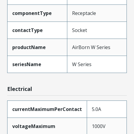
componentType
Receptacle
contactType
Socket
productName
AirBorn W Series
seriesName
W Series
Electrical
currentMaximumPerContact
5.0A
voltageMaximum
1000V