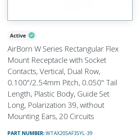
Active
AirBorn W Series Rectangular Flex
Mount Receptacle with Socket
Contacts, Vertical, Dual Row,
0.100"/2.54mm Pitch, 0.050" Tail
Length, Plastic Body, Guide Set
Long, Polarization 39, without
Mounting Ears, 20 Circuits
PART NUMBER
:
WTAX20SAF3SYL-39