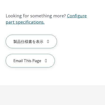
Looking for something more?
Configure
part specifications.
製品仕様書を表示
Email This Page