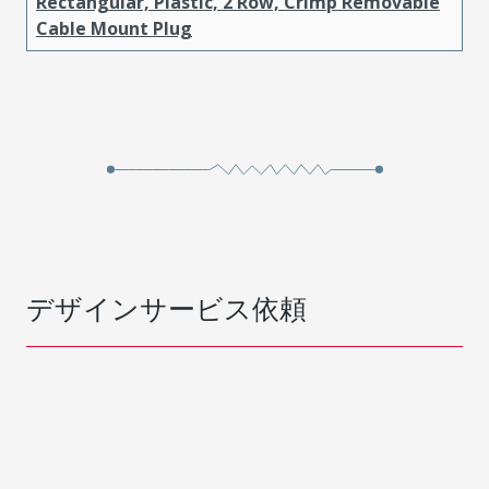
Rectangular, Plastic, 2 Row, Crimp Removable
Cable Mount Plug
デザインサービス依頼