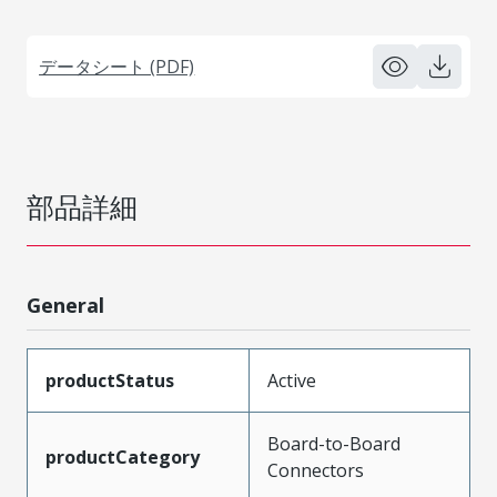
データシート (PDF)
部品詳細
General
productStatus
Active
Board-to-Board
productCategory
Connectors