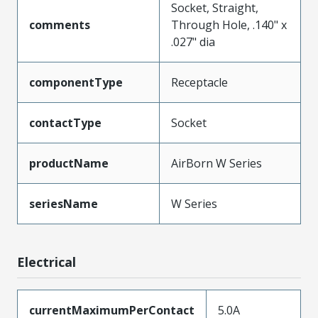
Socket, Straight,
comments
Through Hole, .140" x
.027" dia
componentType
Receptacle
contactType
Socket
productName
AirBorn W Series
seriesName
W Series
Electrical
currentMaximumPerContact
5.0A