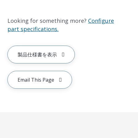
Looking for something more?
Configure
part specifications.
製品仕様書を表示
Email This Page