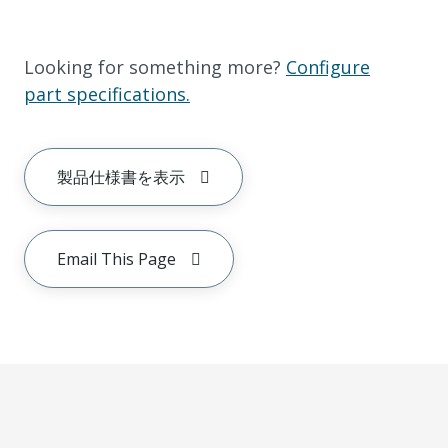
Looking for something more?
Configure
part specifications.
製品仕様書を表示
Email This Page