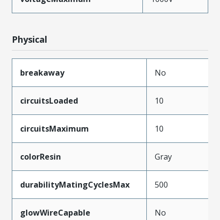
Physical
breakaway
No
circuitsLoaded
10
circuitsMaximum
10
colorResin
Gray
durabilityMatingCyclesMax
500
glowWireCapable
No