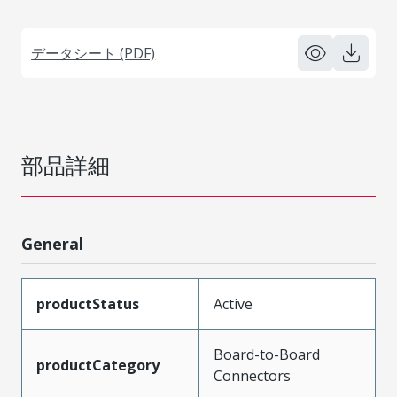
データシート (PDF)
部品詳細
General
productStatus
Active
Board-to-Board
productCategory
Connectors