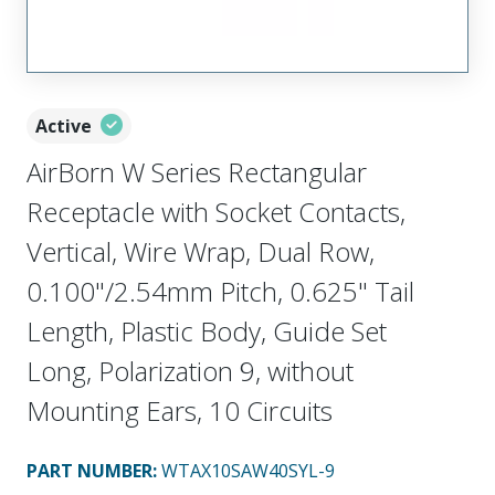
Active
AirBorn W Series Rectangular
Receptacle with Socket Contacts,
Vertical, Wire Wrap, Dual Row,
0.100"/2.54mm Pitch, 0.625" Tail
Length, Plastic Body, Guide Set
Long, Polarization 9, without
Mounting Ears, 10 Circuits
PART NUMBER
:
WTAX10SAW40SYL-9