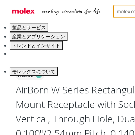
ホーム
Connectors
Board-to-Board Connectors
製品とサービス
産業とアプリケーション
トレンドとインサイト
キャリア
モレックスについて
Active
AirBorn W Series Rectangu
Mount Receptacle with Soc
Vertical, Through Hole, Dua
0.100"/2.54mm Pitch, 0.140"