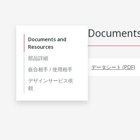
Documents
Documents and
Resources
部品詳細
データシート (PDF)
嵌合相手 / 使用相手
デザインサービス依
頼