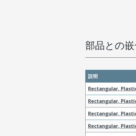
部品との嵌
説明
Rectangular, Plasti
Rectangular, Plasti
Rectangular, Plasti
Rectangular, Plasti