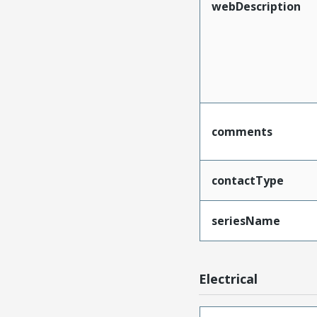
webDescription
comments
contactType
seriesName
Electrical