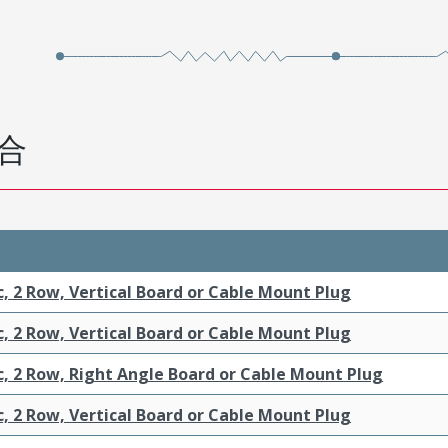
合
c, 2 Row, Vertical Board or Cable Mount Plug
c, 2 Row, Vertical Board or Cable Mount Plug
c, 2 Row, Right Angle Board or Cable Mount Plug
c, 2 Row, Vertical Board or Cable Mount Plug