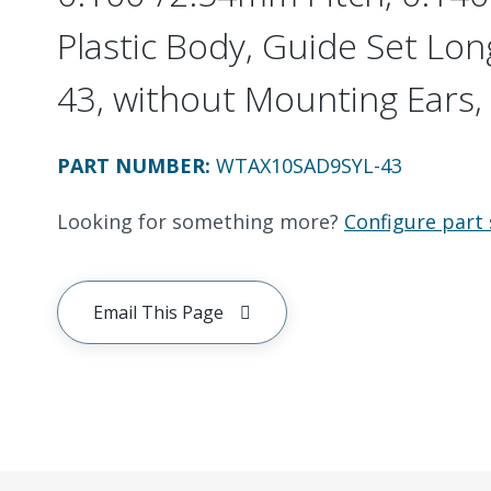
Plastic Body, Guide Set Long
43, without Mounting Ears, 
PART NUMBER
:
WTAX10SAD9SYL-43
Looking for something more?
Configure part 
Email This Page