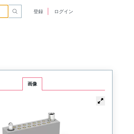
or Cable Mount Receptacle
WTAX10SAD9SYL-43
English
登録
ログイン
中文
画像