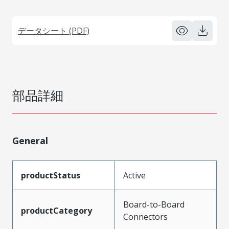
データシート (PDF)
部品詳細
General
productStatus
Active
Board-to-Board
productCategory
Connectors