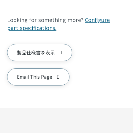
Looking for something more?
Configure
part specifications.
製品仕様書を表示
Email This Page