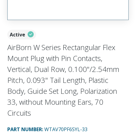
Active
AirBorn W Series Rectangular Flex
Mount Plug with Pin Contacts,
Vertical, Dual Row, 0.100"/2.54mm
Pitch, 0.093" Tail Length, Plastic
Body, Guide Set Long, Polarization
33, without Mounting Ears, 70
Circuits
PART NUMBER
:
WTAV70PF6SYL-33