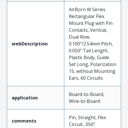
AirBorn W Series
Rectangular Flex
Mount Plug with Pin
Contacts, Vertical,
Dual Row,
webDescription
0.100"/2.54mm Pitch,
0.050" Tail Length,
Plastic Body, Guide
Set Long, Polarization
15, without Mounting
Ears, 60 Circuits
Board-to-Board,
application
Wire-to-Board
Pin, Straight, Flex
comments
Circuit, .050"