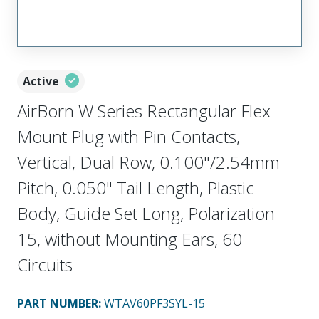
Active
AirBorn W Series Rectangular Flex
Mount Plug with Pin Contacts,
Vertical, Dual Row, 0.100"/2.54mm
Pitch, 0.050" Tail Length, Plastic
Body, Guide Set Long, Polarization
15, without Mounting Ears, 60
Circuits
PART NUMBER
:
WTAV60PF3SYL-15