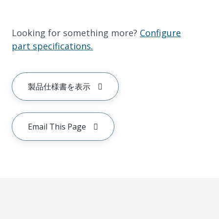
Looking for something more?
Configure
part specifications.
製品仕様書を表示
Email This Page