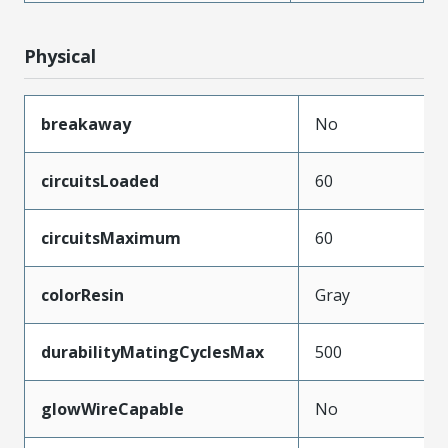
Physical
breakaway
No
circuitsLoaded
60
circuitsMaximum
60
colorResin
Gray
durabilityMatingCyclesMax
500
glowWireCapable
No