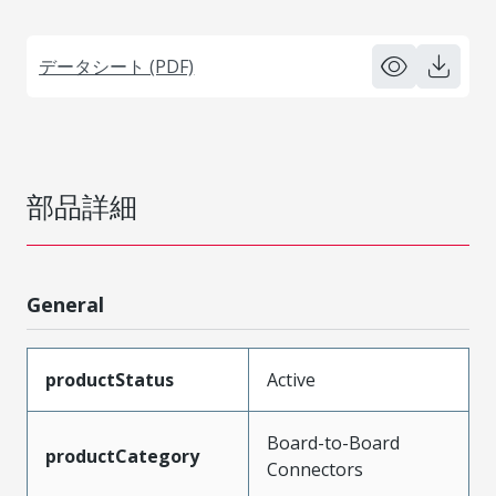
データシート (PDF)
部品詳細
General
productStatus
Active
Board-to-Board
productCategory
Connectors