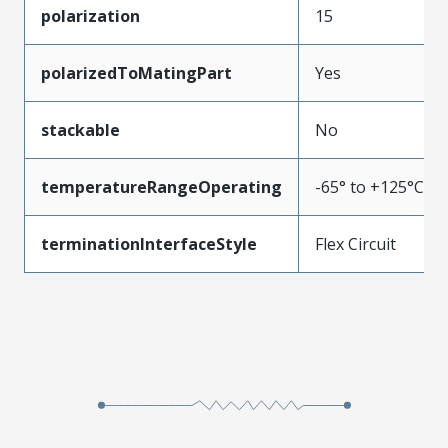
polarization
15
polarizedToMatingPart
Yes
stackable
No
temperatureRangeOperating
-65° to +125°C
terminationInterfaceStyle
Flex Circuit