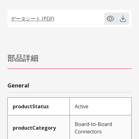
データシート (PDF)
部品詳細
General
productStatus
Active
Board-to-Board
productCategory
Connectors