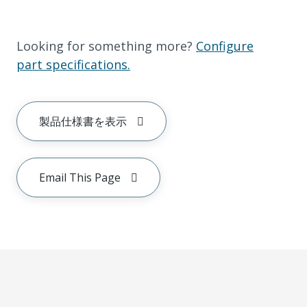
Looking for something more?
Configure
part specifications.
製品仕様書を表示
Email This Page