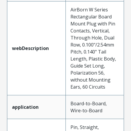
AirBorn W Series
Rectangular Board
Mount Plug with Pin
Contacts, Vertical,
Through Hole, Dual
Row, 0.100"/2.54mm
webDescription
Pitch, 0.140" Tail
Length, Plastic Body,
Guide Set Long,
Polarization 56,
without Mounting
Ears, 60 Circuits
Board-to-Board,
application
Wire-to-Board
Pin, Straight,