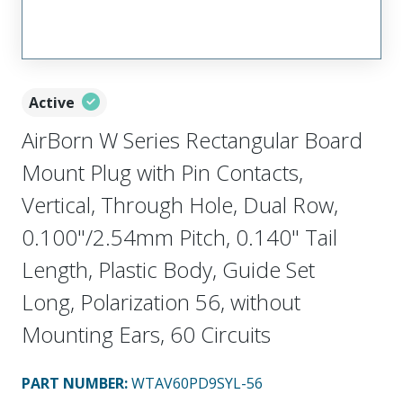
Active
AirBorn W Series Rectangular Board
Mount Plug with Pin Contacts,
Vertical, Through Hole, Dual Row,
0.100"/2.54mm Pitch, 0.140" Tail
Length, Plastic Body, Guide Set
Long, Polarization 56, without
Mounting Ears, 60 Circuits
PART NUMBER
:
WTAV60PD9SYL-56