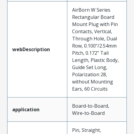
AirBorn W Series
Rectangular Board
Mount Plug with Pin
Contacts, Vertical,
Through Hole, Dual
Row, 0.100"/2.54mm
webDescription
Pitch, 0.172" Tail
Length, Plastic Body,
Guide Set Long,
Polarization 28,
without Mounting
Ears, 60 Circuits
Board-to-Board,
application
Wire-to-Board
Pin, Straight,