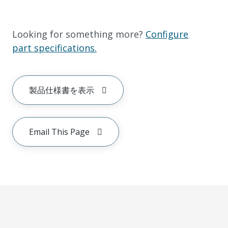
Looking for something more?
Configure
part specifications.
製品仕様書を表示
Email This Page