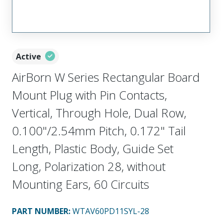
Active
AirBorn W Series Rectangular Board
Mount Plug with Pin Contacts,
Vertical, Through Hole, Dual Row,
0.100"/2.54mm Pitch, 0.172" Tail
Length, Plastic Body, Guide Set
Long, Polarization 28, without
Mounting Ears, 60 Circuits
PART NUMBER
:
WTAV60PD11SYL-28