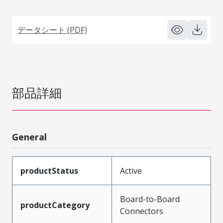
データシート (PDF)
部品詳細
General
productStatus
Active
Board-to-Board
productCategory
Connectors