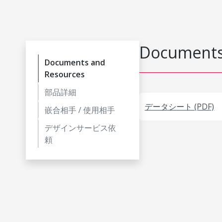
Documents
Documents and
Resources
部品詳細
データシート (PDF)
嵌合相手 / 使用相手
デザインサービス依
頼