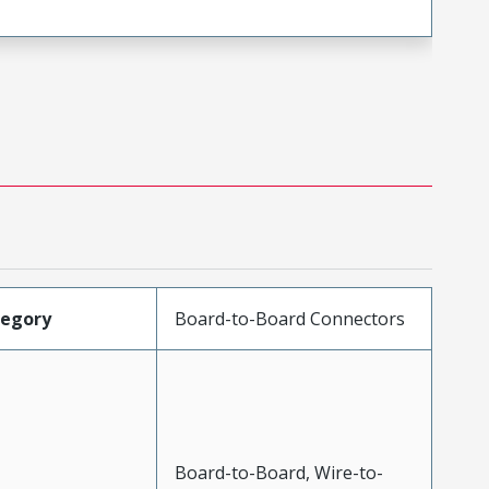
tegory
Board-to-Board Connectors
Board-to-Board, Wire-to-