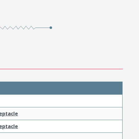
ceptacle
ceptacle