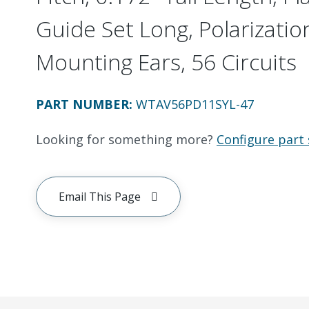
Guide Set Long, Polarizatio
Mounting Ears, 56 Circuits
PART NUMBER
:
WTAV56PD11SYL-47
Looking for something more?
Configure part 
Email This Page