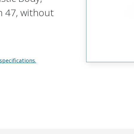
n 47, without
specifications.