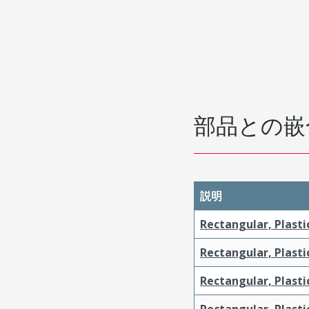
部品との嵌
説明
Rectangular, Plasti
Rectangular, Plasti
Rectangular, Plasti