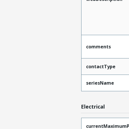
comments
contactType
seriesName
Electrical
currentMaximumP