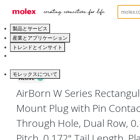
ホーム
Connectors
Board-to-Board Connectors
製品とサービス
産業とアプリケーション
トレンドとインサイト
キャリア
モレックスについて
Active
AirBorn W Series Rectangu
Mount Plug with Pin Contact
Through Hole, Dual Row, 0
Pitch, 0.172" Tail Length, Pl