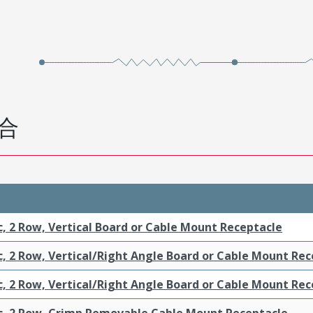
合
c, 2 Row, Vertical Board or Cable Mount Receptacle
c, 2 Row, Vertical/Right Angle Board or Cable Mount Re
c, 2 Row, Vertical/Right Angle Board or Cable Mount Re