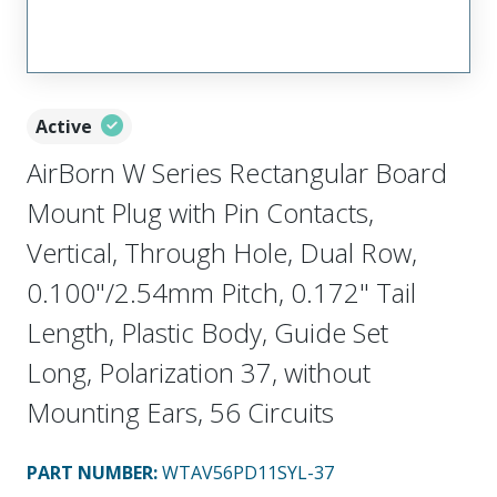
Active
AirBorn W Series Rectangular Board
Mount Plug with Pin Contacts,
Vertical, Through Hole, Dual Row,
0.100"/2.54mm Pitch, 0.172" Tail
Length, Plastic Body, Guide Set
Long, Polarization 37, without
Mounting Ears, 56 Circuits
PART NUMBER
:
WTAV56PD11SYL-37