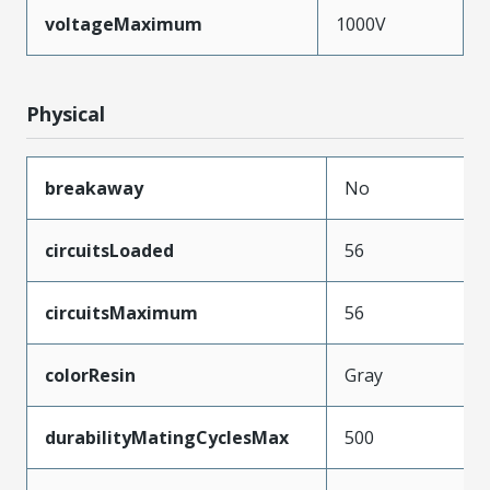
voltageMaximum
1000V
Physical
breakaway
No
circuitsLoaded
56
circuitsMaximum
56
colorResin
Gray
durabilityMatingCyclesMax
500