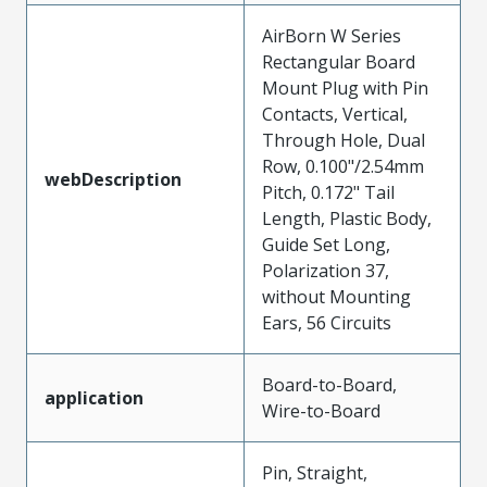
AirBorn W Series
Rectangular Board
Mount Plug with Pin
Contacts, Vertical,
Through Hole, Dual
Row, 0.100"/2.54mm
webDescription
Pitch, 0.172" Tail
Length, Plastic Body,
Guide Set Long,
Polarization 37,
without Mounting
Ears, 56 Circuits
Board-to-Board,
application
Wire-to-Board
Pin, Straight,