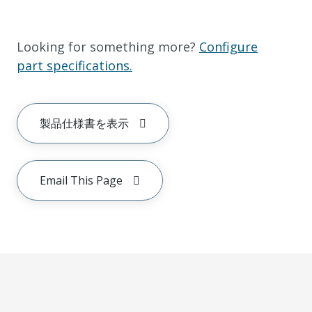
Looking for something more?
Configure
part specifications.
製品仕様書を表示
Email This Page