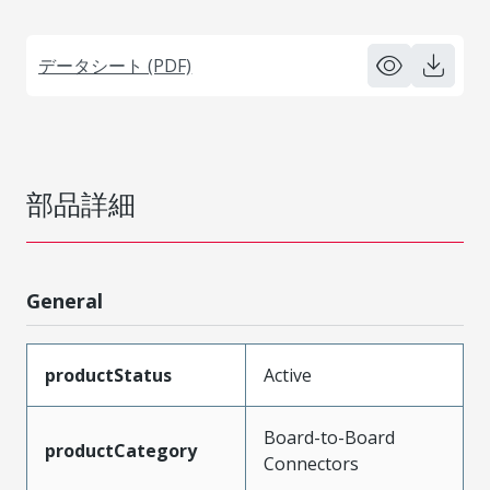
データシート (PDF)
部品詳細
General
productStatus
Active
Board-to-Board
productCategory
Connectors