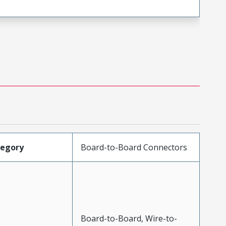
tegory
Board-to-Board Connectors
Board-to-Board, Wire-to-