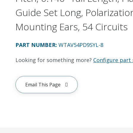
Guide Set Long, Polarizatio
Mounting Ears, 54 Circuits
PART NUMBER
:
WTAV54PD9SYL-8
Looking for something more?
Configure part 
Email This Page