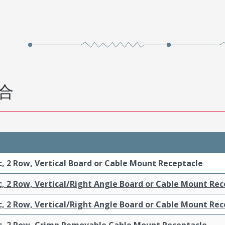
合
c, 2 Row, Vertical Board or Cable Mount Receptacle
c, 2 Row, Vertical/Right Angle Board or Cable Mount Re
c, 2 Row, Vertical/Right Angle Board or Cable Mount Re