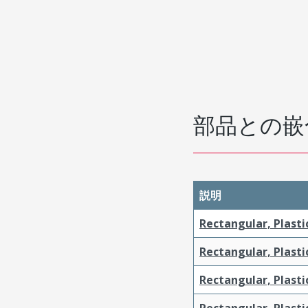
部品との嵌
説明
Rectangular, Plasti
Rectangular, Plasti
Rectangular, Plasti