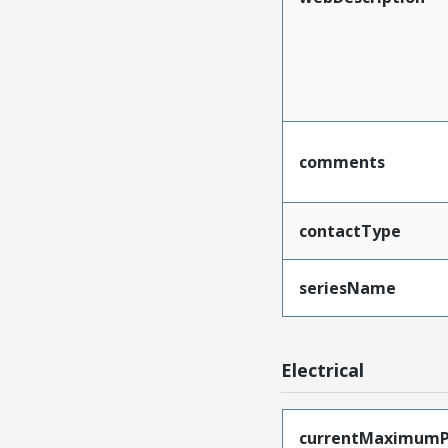
comments
contactType
seriesName
Electrical
currentMaximumP