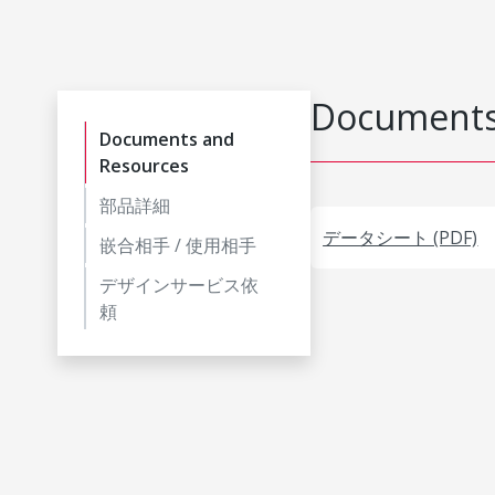
Documents
Documents and
Resources
部品詳細
データシート (PDF)
嵌合相手 / 使用相手
デザインサービス依
頼