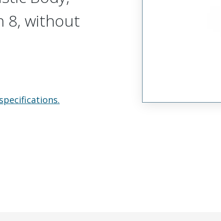
n 8, without
specifications.