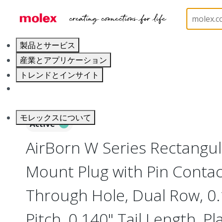
ホーム
Connectors
Board-to-Board Connectors
製品とサービス
産業とアプリケーション
トレンドとインサイト
キャリア
モレックスについて
Active
AirBorn W Series Rectangu
Mount Plug with Pin Contact
Through Hole, Dual Row, 0
Pitch, 0.140" Tail Length, Pl