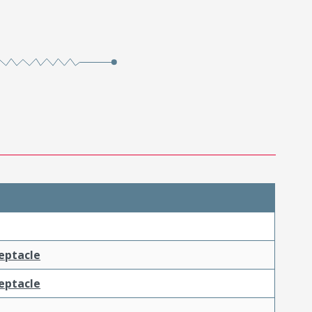
ceptacle
ceptacle