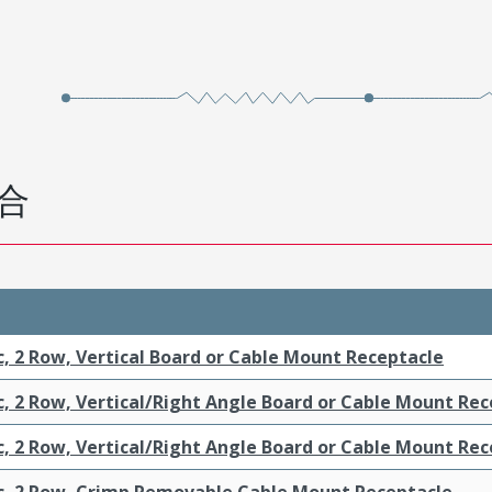
合
c, 2 Row, Vertical Board or Cable Mount Receptacle
c, 2 Row, Vertical/Right Angle Board or Cable Mount Re
c, 2 Row, Vertical/Right Angle Board or Cable Mount Re