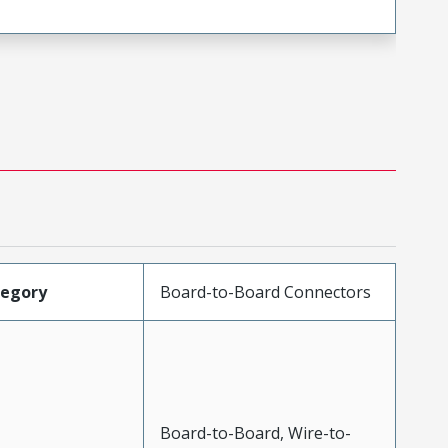
tegory
Board-to-Board Connectors
Board-to-Board, Wire-to-