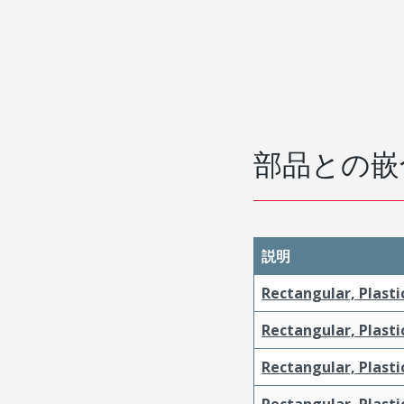
部品との嵌
説明
Rectangular, Plasti
Rectangular, Plasti
Rectangular, Plasti