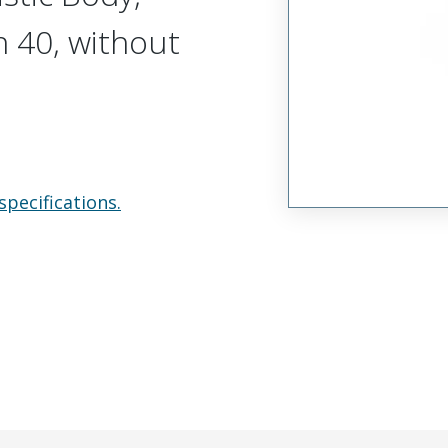
n 40, without
specifications.