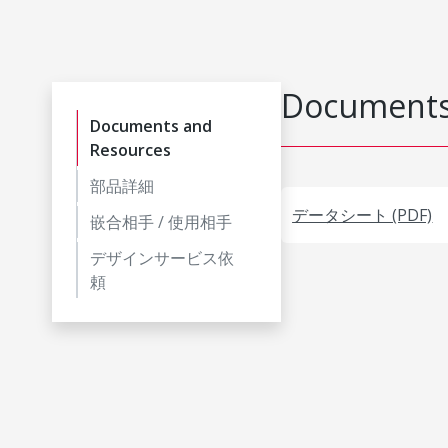
Documents
Documents and
Resources
部品詳細
データシート (PDF)
嵌合相手 / 使用相手
デザインサービス依
頼