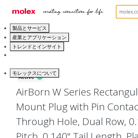
ホーム
Connectors
Board-to-Board Connectors
製品とサービス
産業とアプリケーション
トレンドとインサイト
キャリア
モレックスについて
Active
AirBorn W Series Rectangu
Mount Plug with Pin Contact
Through Hole, Dual Row, 0
Pitch, 0.140" Tail Length, Pl