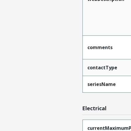
comments
contactType
seriesName
Electrical
currentMaximumP