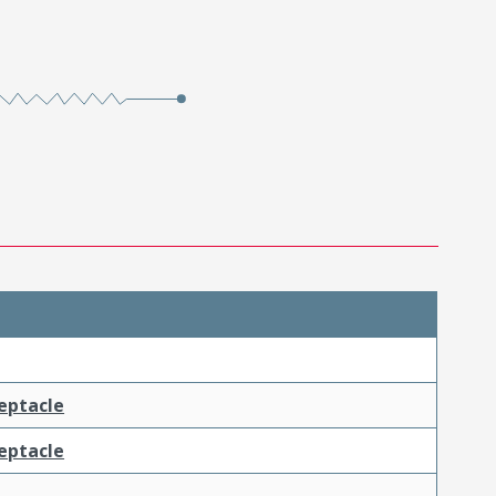
ceptacle
ceptacle