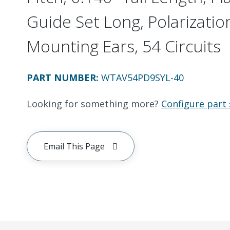
Guide Set Long, Polarizatio
Mounting Ears, 54 Circuits
PART NUMBER
:
WTAV54PD9SYL-40
Looking for something more?
Configure part 
Email This Page