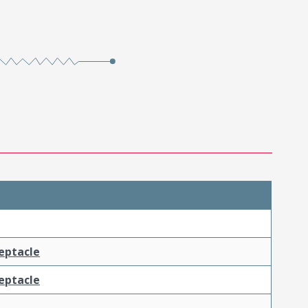
ceptacle
ceptacle