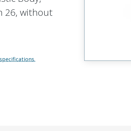
n 26, without
specifications.