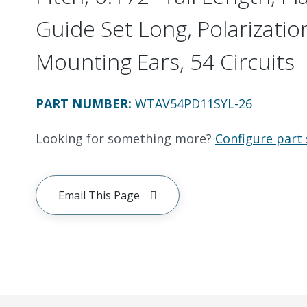
Guide Set Long, Polarizatio
Mounting Ears, 54 Circuits
PART NUMBER
:
WTAV54PD11SYL-26
Looking for something more?
Configure part 
Email This Page