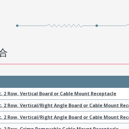
合
c, 2 Row, Vertical Board or Cable Mount Receptacle
c, 2 Row, Vertical/Right Angle Board or Cable Mount Re
c, 2 Row, Vertical/Right Angle Board or Cable Mount Re