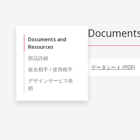
Documents
Documents and
Resources
部品詳細
データシート (PDF)
嵌合相手 / 使用相手
デザインサービス依
頼