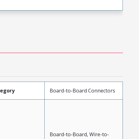
tegory
Board-to-Board Connectors
Board-to-Board, Wire-to-