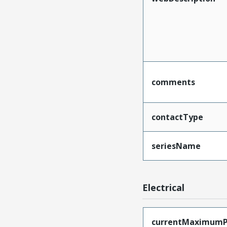
comments
contactType
seriesName
Electrical
currentMaximumP