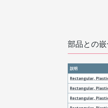
部品との嵌
説明
Rectangular, Plasti
Rectangular, Plasti
Rectangular, Plasti