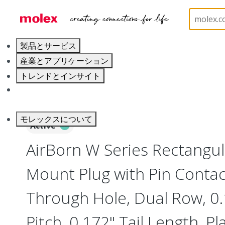
ホーム
Connectors
Board-to-Board Connectors
製品とサービス
産業とアプリケーション
トレンドとインサイト
キャリア
モレックスについて
Active
AirBorn W Series Rectangu
Mount Plug with Pin Contact
Through Hole, Dual Row, 0
Pitch, 0.172" Tail Length, Pl