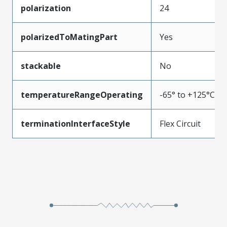
polarization
24
polarizedToMatingPart
Yes
stackable
No
temperatureRangeOperating
-65° to +125°C
terminationInterfaceStyle
Flex Circuit