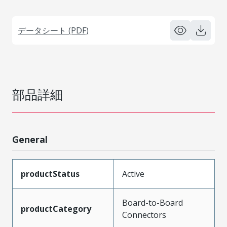
データシート (PDF)
部品詳細
General
productStatus
Active
Board-to-Board
productCategory
Connectors