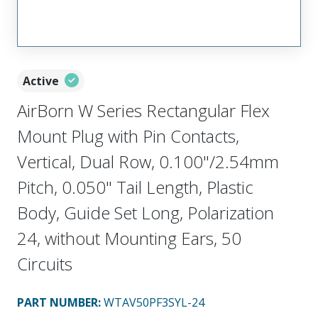
Active
AirBorn W Series Rectangular Flex
Mount Plug with Pin Contacts,
Vertical, Dual Row, 0.100"/2.54mm
Pitch, 0.050" Tail Length, Plastic
Body, Guide Set Long, Polarization
24, without Mounting Ears, 50
Circuits
PART NUMBER
:
WTAV50PF3SYL-24