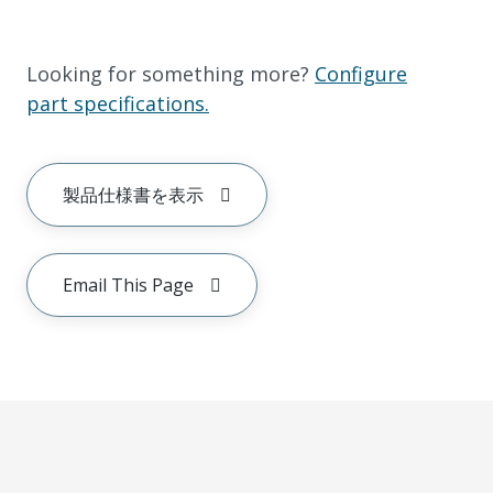
Looking for something more?
Configure
part specifications.
製品仕様書を表示
Email This Page