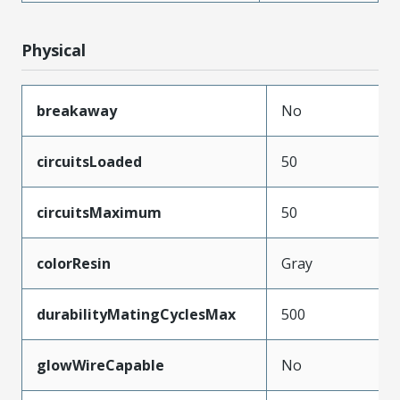
Physical
breakaway
No
circuitsLoaded
50
circuitsMaximum
50
colorResin
Gray
durabilityMatingCyclesMax
500
glowWireCapable
No