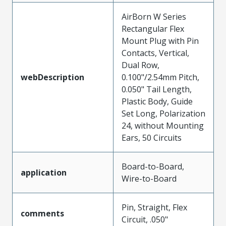
AirBorn W Series
Rectangular Flex
Mount Plug with Pin
Contacts, Vertical,
Dual Row,
webDescription
0.100"/2.54mm Pitch,
0.050" Tail Length,
Plastic Body, Guide
Set Long, Polarization
24, without Mounting
Ears, 50 Circuits
Board-to-Board,
application
Wire-to-Board
Pin, Straight, Flex
comments
Circuit, .050"