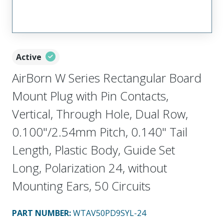
Active
AirBorn W Series Rectangular Board
Mount Plug with Pin Contacts,
Vertical, Through Hole, Dual Row,
0.100"/2.54mm Pitch, 0.140" Tail
Length, Plastic Body, Guide Set
Long, Polarization 24, without
Mounting Ears, 50 Circuits
PART NUMBER
:
WTAV50PD9SYL-24