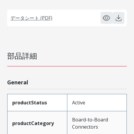
データシート (PDF)
部品詳細
General
productStatus
Active
Board-to-Board
productCategory
Connectors