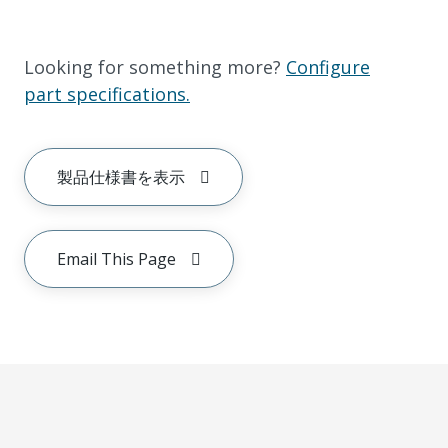
Looking for something more?
Configure
part specifications.
製品仕様書を表示
Email This Page