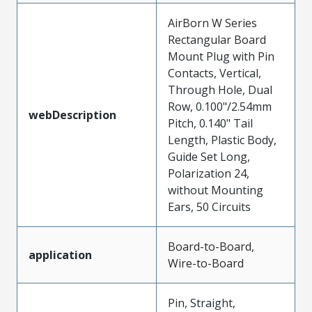
AirBorn W Series
Rectangular Board
Mount Plug with Pin
Contacts, Vertical,
Through Hole, Dual
Row, 0.100"/2.54mm
webDescription
Pitch, 0.140" Tail
Length, Plastic Body,
Guide Set Long,
Polarization 24,
without Mounting
Ears, 50 Circuits
Board-to-Board,
application
Wire-to-Board
Pin, Straight,