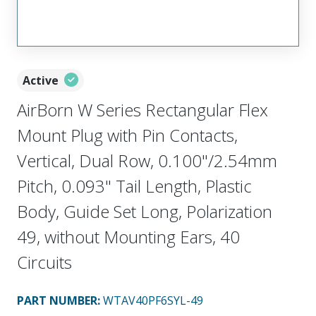
Active
AirBorn W Series Rectangular Flex
Mount Plug with Pin Contacts,
Vertical, Dual Row, 0.100"/2.54mm
Pitch, 0.093" Tail Length, Plastic
Body, Guide Set Long, Polarization
49, without Mounting Ears, 40
Circuits
PART NUMBER
:
WTAV40PF6SYL-49