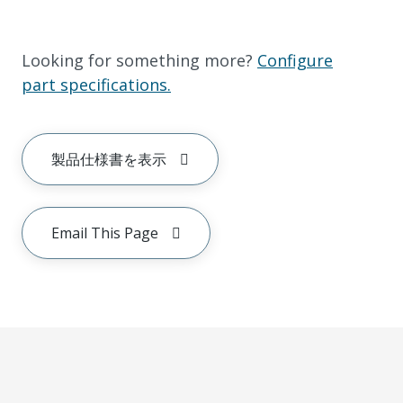
Looking for something more?
Configure
part specifications.
製品仕様書を表示
Email This Page