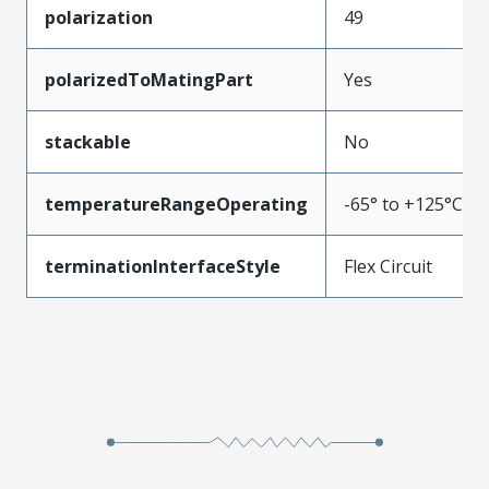
polarization
49
polarizedToMatingPart
Yes
stackable
No
temperatureRangeOperating
-65° to +125°C
terminationInterfaceStyle
Flex Circuit