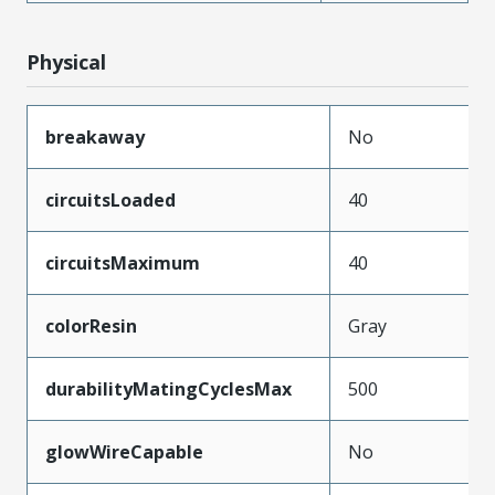
Physical
breakaway
No
circuitsLoaded
40
circuitsMaximum
40
colorResin
Gray
durabilityMatingCyclesMax
500
glowWireCapable
No