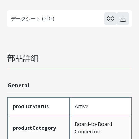
データシート (PDF)
部品詳細
General
productStatus
Active
Board-to-Board
productCategory
Connectors