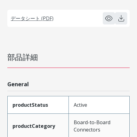
データシート (PDF)
部品詳細
General
productStatus
Active
Board-to-Board
productCategory
Connectors