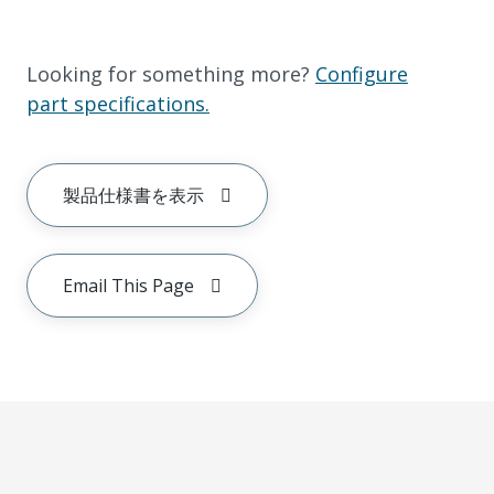
Looking for something more?
Configure
part specifications.
製品仕様書を表示
Email This Page