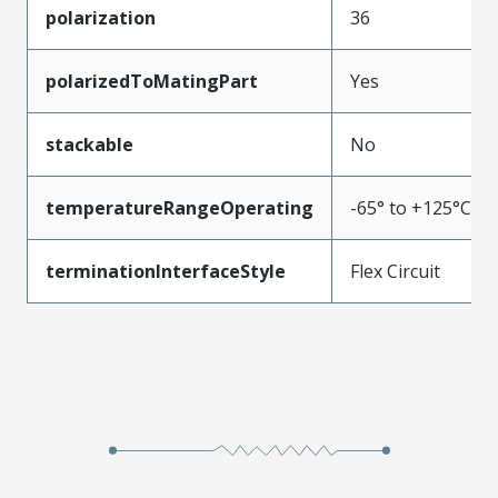
polarization
36
polarizedToMatingPart
Yes
stackable
No
temperatureRangeOperating
-65° to +125°C
terminationInterfaceStyle
Flex Circuit