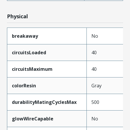
Physical
breakaway
No
circuitsLoaded
40
circuitsMaximum
40
colorResin
Gray
durabilityMatingCyclesMax
500
glowWireCapable
No