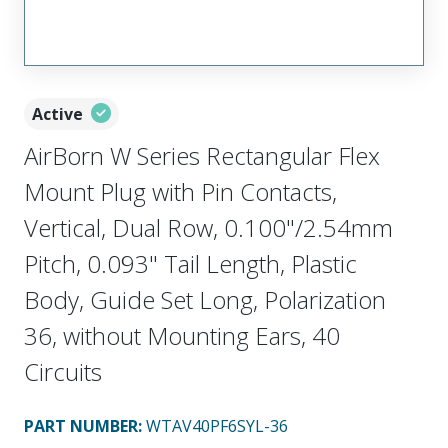
Active
AirBorn W Series Rectangular Flex
Mount Plug with Pin Contacts,
Vertical, Dual Row, 0.100"/2.54mm
Pitch, 0.093" Tail Length, Plastic
Body, Guide Set Long, Polarization
36, without Mounting Ears, 40
Circuits
PART NUMBER
:
WTAV40PF6SYL-36