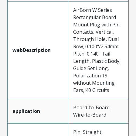
AirBorn W Series
Rectangular Board
Mount Plug with Pin
Contacts, Vertical,
Through Hole, Dual
Row, 0.100"/2.54mm
webDescription
Pitch, 0.140" Tail
Length, Plastic Body,
Guide Set Long,
Polarization 19,
without Mounting
Ears, 40 Circuits
Board-to-Board,
application
Wire-to-Board
Pin, Straight,