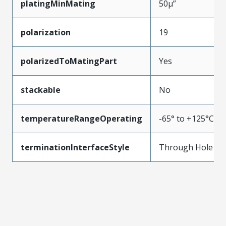
platingMinMating
50µ”
polarization
19
polarizedToMatingPart
Yes
stackable
No
temperatureRangeOperating
-65° to +125°C
terminationInterfaceStyle
Through Hole