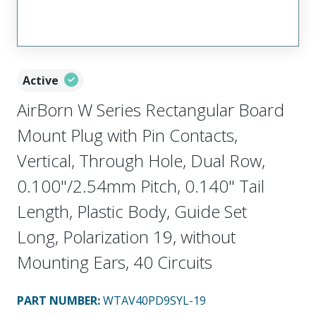
Active
AirBorn W Series Rectangular Board
Mount Plug with Pin Contacts,
Vertical, Through Hole, Dual Row,
0.100"/2.54mm Pitch, 0.140" Tail
Length, Plastic Body, Guide Set
Long, Polarization 19, without
Mounting Ears, 40 Circuits
PART NUMBER
:
WTAV40PD9SYL-19