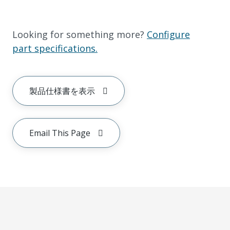
Looking for something more?
Configure
part specifications.
製品仕様書を表示
Email This Page