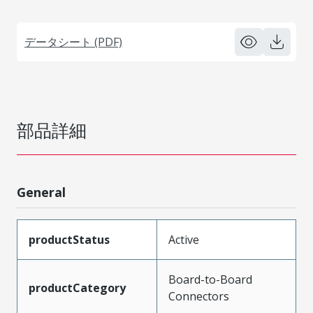
データシート (PDF)
部品詳細
General
productStatus
Active
Board-to-Board
productCategory
Connectors