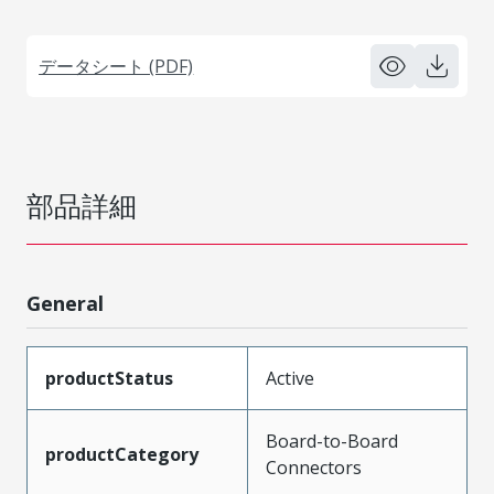
データシート (PDF)
部品詳細
General
productStatus
Active
Board-to-Board
productCategory
Connectors