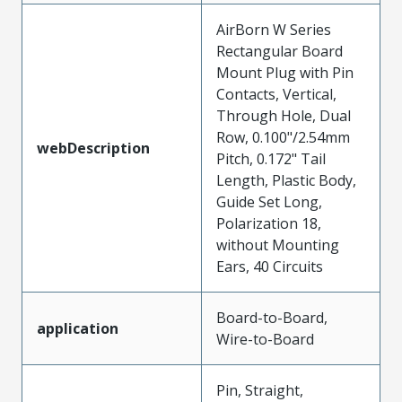
AirBorn W Series
Rectangular Board
Mount Plug with Pin
Contacts, Vertical,
Through Hole, Dual
Row, 0.100"/2.54mm
webDescription
Pitch, 0.172" Tail
Length, Plastic Body,
Guide Set Long,
Polarization 18,
without Mounting
Ears, 40 Circuits
Board-to-Board,
application
Wire-to-Board
Pin, Straight,