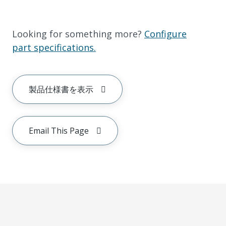
Looking for something more?
Configure
part specifications.
製品仕様書を表示
Email This Page