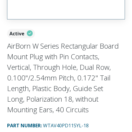
Active
AirBorn W Series Rectangular Board
Mount Plug with Pin Contacts,
Vertical, Through Hole, Dual Row,
0.100"/2.54mm Pitch, 0.172" Tail
Length, Plastic Body, Guide Set
Long, Polarization 18, without
Mounting Ears, 40 Circuits
PART NUMBER
:
WTAV40PD11SYL-18