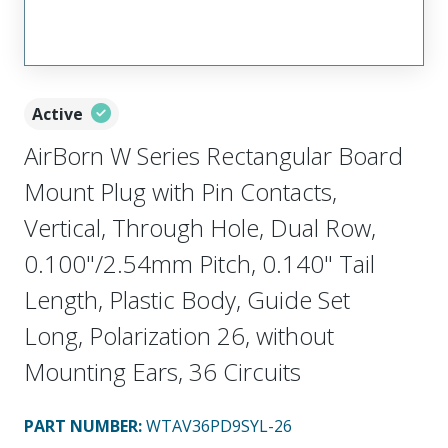
Active
AirBorn W Series Rectangular Board
Mount Plug with Pin Contacts,
Vertical, Through Hole, Dual Row,
0.100"/2.54mm Pitch, 0.140" Tail
Length, Plastic Body, Guide Set
Long, Polarization 26, without
Mounting Ears, 36 Circuits
PART NUMBER
:
WTAV36PD9SYL-26