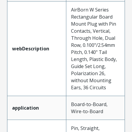
AirBorn W Series
Rectangular Board
Mount Plug with Pin
Contacts, Vertical,
Through Hole, Dual
Row, 0.100"/2.54mm
webDescription
Pitch, 0.140" Tail
Length, Plastic Body,
Guide Set Long,
Polarization 26,
without Mounting
Ears, 36 Circuits
Board-to-Board,
application
Wire-to-Board
Pin, Straight,