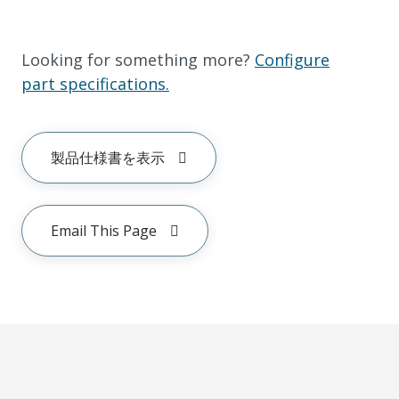
Looking for something more?
Configure
part specifications.
製品仕様書を表示
Email This Page