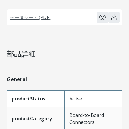
データシート (PDF)
部品詳細
General
productStatus
Active
Board-to-Board
productCategory
Connectors