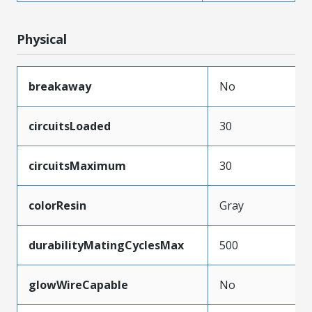
Physical
breakaway
No
circuitsLoaded
30
circuitsMaximum
30
colorResin
Gray
durabilityMatingCyclesMax
500
glowWireCapable
No