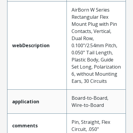
AirBorn W Series
Rectangular Flex
Mount Plug with Pin
Contacts, Vertical,
Dual Row,
webDescription
0.100"/2.54mm Pitch,
0.050" Tail Length,
Plastic Body, Guide
Set Long, Polarization
6, without Mounting
Ears, 30 Circuits
Board-to-Board,
application
Wire-to-Board
Pin, Straight, Flex
comments
Circuit, .050"