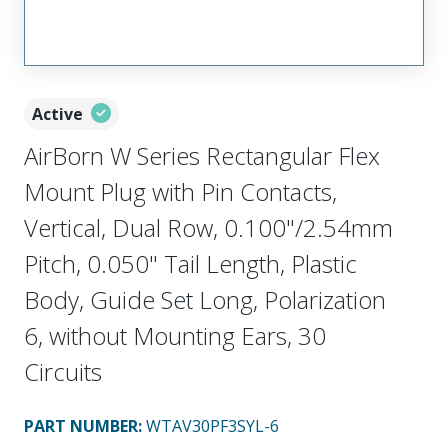
Active
AirBorn W Series Rectangular Flex
Mount Plug with Pin Contacts,
Vertical, Dual Row, 0.100"/2.54mm
Pitch, 0.050" Tail Length, Plastic
Body, Guide Set Long, Polarization
6, without Mounting Ears, 30
Circuits
PART NUMBER
:
WTAV30PF3SYL-6