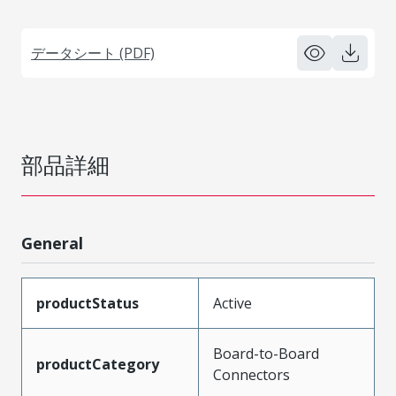
データシート (PDF)
部品詳細
General
productStatus
Active
Board-to-Board
productCategory
Connectors