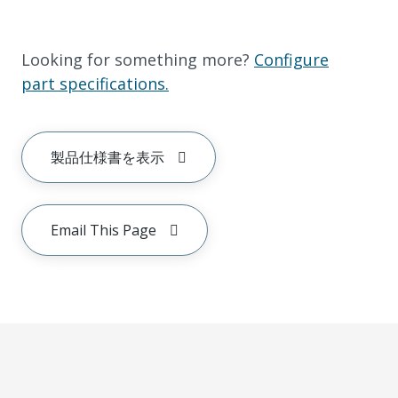
Looking for something more?
Configure
part specifications.
製品仕様書を表示
Email This Page