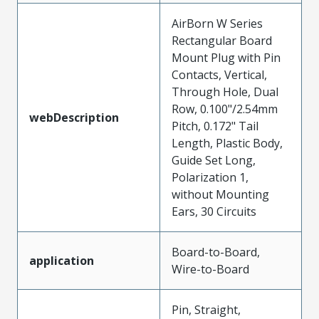
AirBorn W Series
Rectangular Board
Mount Plug with Pin
Contacts, Vertical,
Through Hole, Dual
Row, 0.100"/2.54mm
webDescription
Pitch, 0.172" Tail
Length, Plastic Body,
Guide Set Long,
Polarization 1,
without Mounting
Ears, 30 Circuits
Board-to-Board,
application
Wire-to-Board
Pin, Straight,