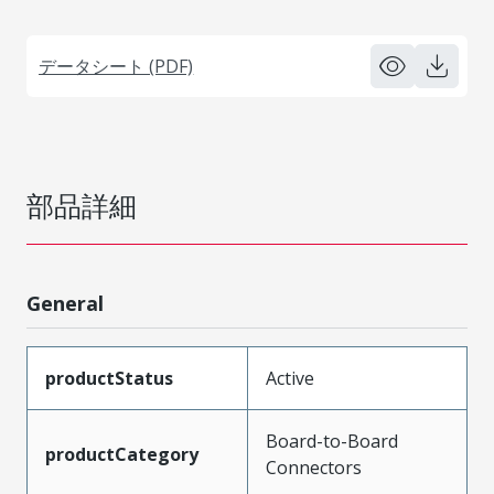
データシート (PDF)
部品詳細
General
productStatus
Active
Board-to-Board
productCategory
Connectors