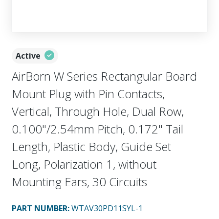
Active
AirBorn W Series Rectangular Board
Mount Plug with Pin Contacts,
Vertical, Through Hole, Dual Row,
0.100"/2.54mm Pitch, 0.172" Tail
Length, Plastic Body, Guide Set
Long, Polarization 1, without
Mounting Ears, 30 Circuits
PART NUMBER
:
WTAV30PD11SYL-1