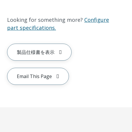
Looking for something more?
Configure
part specifications.
製品仕様書を表示
Email This Page