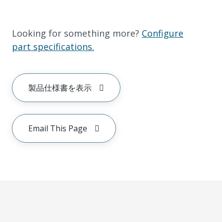
Looking for something more?
Configure
part specifications.
製品仕様書を表示
Email This Page