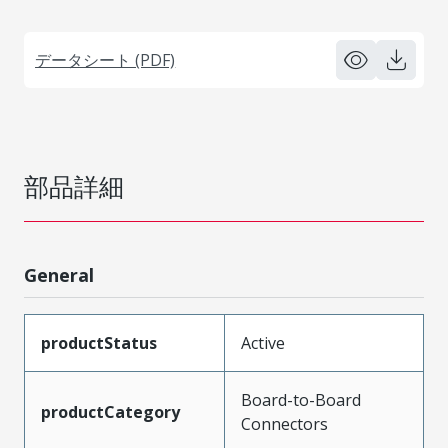
データシート (PDF)
部品詳細
General
productStatus
Active
Board-to-Board
productCategory
Connectors