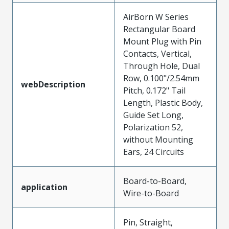
AirBorn W Series
Rectangular Board
Mount Plug with Pin
Contacts, Vertical,
Through Hole, Dual
Row, 0.100"/2.54mm
webDescription
Pitch, 0.172" Tail
Length, Plastic Body,
Guide Set Long,
Polarization 52,
without Mounting
Ears, 24 Circuits
Board-to-Board,
application
Wire-to-Board
Pin, Straight,