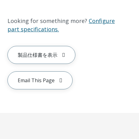
Looking for something more?
Configure
part specifications.
製品仕様書を表示
Email This Page