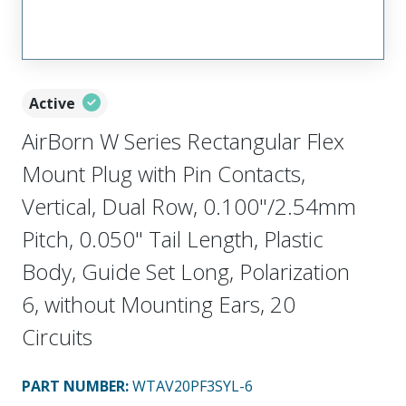
Active
AirBorn W Series Rectangular Flex
Mount Plug with Pin Contacts,
Vertical, Dual Row, 0.100"/2.54mm
Pitch, 0.050" Tail Length, Plastic
Body, Guide Set Long, Polarization
6, without Mounting Ears, 20
Circuits
PART NUMBER
:
WTAV20PF3SYL-6