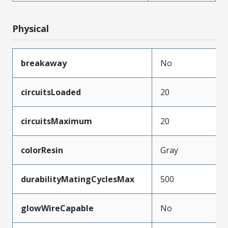
Physical
breakaway
No
circuitsLoaded
20
circuitsMaximum
20
colorResin
Gray
durabilityMatingCyclesMax
500
glowWireCapable
No