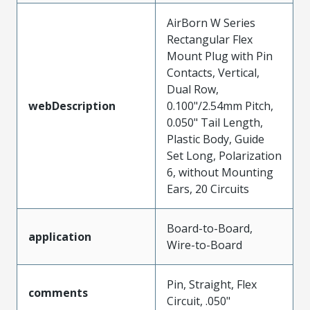
AirBorn W Series
Rectangular Flex
Mount Plug with Pin
Contacts, Vertical,
Dual Row,
webDescription
0.100"/2.54mm Pitch,
0.050" Tail Length,
Plastic Body, Guide
Set Long, Polarization
6, without Mounting
Ears, 20 Circuits
Board-to-Board,
application
Wire-to-Board
Pin, Straight, Flex
comments
Circuit, .050"