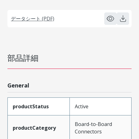
データシート (PDF)
部品詳細
General
productStatus
Active
Board-to-Board
productCategory
Connectors