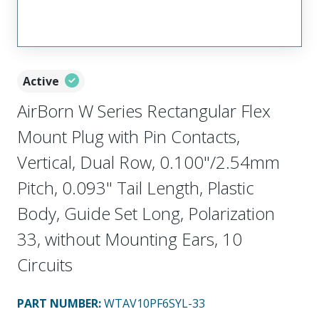
Active
AirBorn W Series Rectangular Flex
Mount Plug with Pin Contacts,
Vertical, Dual Row, 0.100"/2.54mm
Pitch, 0.093" Tail Length, Plastic
Body, Guide Set Long, Polarization
33, without Mounting Ears, 10
Circuits
PART NUMBER
:
WTAV10PF6SYL-33