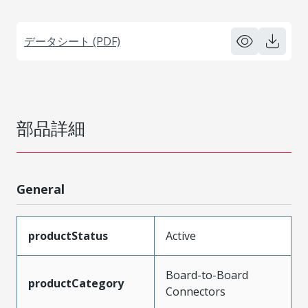
データシート (PDF)
部品詳細
General
productStatus
Active
Board-to-Board
productCategory
Connectors