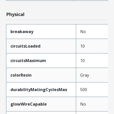
Physical
breakaway
No
circuitsLoaded
10
circuitsMaximum
10
colorResin
Gray
durabilityMatingCyclesMax
500
glowWireCapable
No