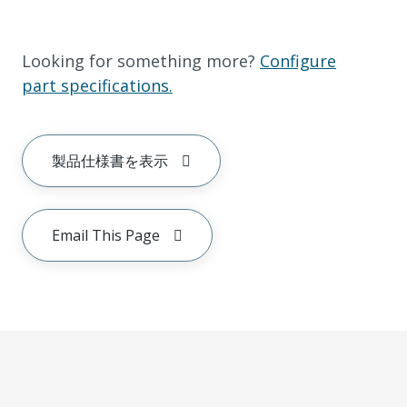
Looking for something more?
Configure
part specifications.
製品仕様書を表示
Email This Page