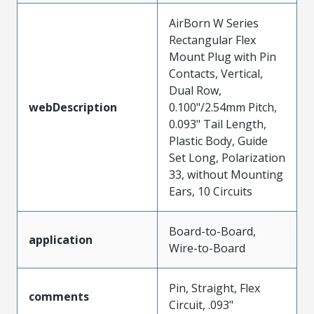
AirBorn W Series
Rectangular Flex
Mount Plug with Pin
Contacts, Vertical,
Dual Row,
webDescription
0.100"/2.54mm Pitch,
0.093" Tail Length,
Plastic Body, Guide
Set Long, Polarization
33, without Mounting
Ears, 10 Circuits
Board-to-Board,
application
Wire-to-Board
Pin, Straight, Flex
comments
Circuit, .093"