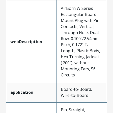
AirBorn W Series
Rectangular Board
Mount Plug with Pin
Contacts, Vertical,
Through Hole, Dual
Row, 0.100"/2.54mm
webDescription
Pitch, 0.172" Tail
Length, Plastic Body,
Hex Turning Jackset
(.200"), without
Mounting Ears, 56
Circuits
Board-to-Board,
application
Wire-to-Board
Pin, Straight,