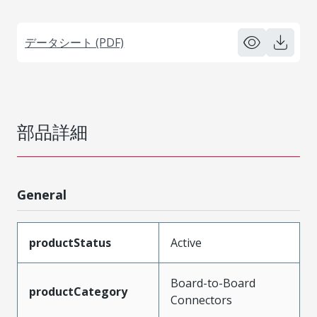
データシート (PDF)
部品詳細
General
productStatus
Active
Board-to-Board
productCategory
Connectors