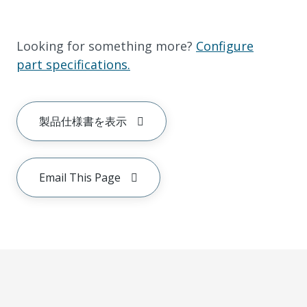
Looking for something more?
Configure
part specifications.
製品仕様書を表示
Email This Page