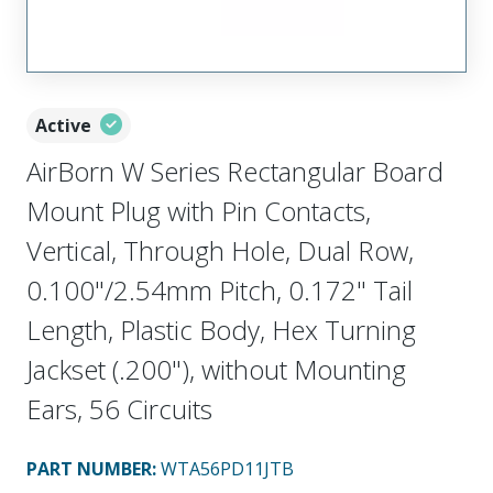
Active
AirBorn W Series Rectangular Board
Mount Plug with Pin Contacts,
Vertical, Through Hole, Dual Row,
0.100"/2.54mm Pitch, 0.172" Tail
Length, Plastic Body, Hex Turning
Jackset (.200"), without Mounting
Ears, 56 Circuits
PART NUMBER
:
WTA56PD11JTB