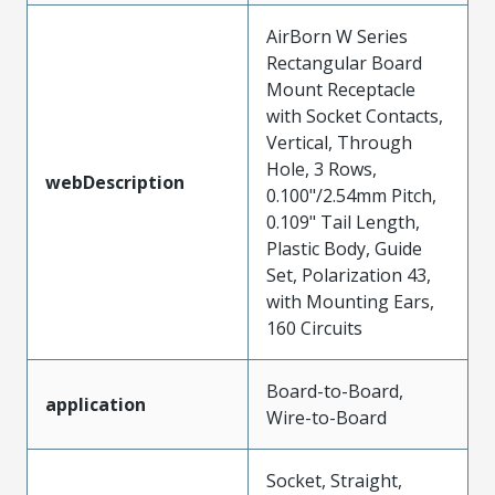
AirBorn W Series
Rectangular Board
Mount Receptacle
with Socket Contacts,
Vertical, Through
Hole, 3 Rows,
webDescription
0.100"/2.54mm Pitch,
0.109" Tail Length,
Plastic Body, Guide
Set, Polarization 43,
with Mounting Ears,
160 Circuits
Board-to-Board,
application
Wire-to-Board
Socket, Straight,