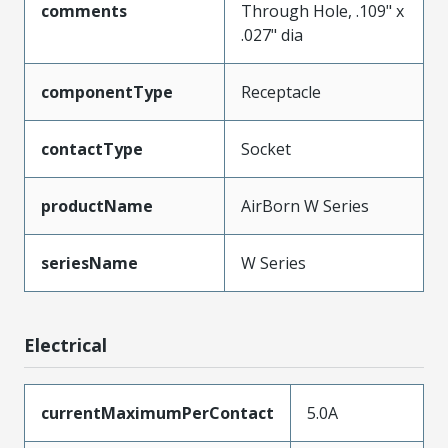
comments
Through Hole, .109" x
.027" dia
componentType
Receptacle
contactType
Socket
productName
AirBorn W Series
seriesName
W Series
Electrical
currentMaximumPerContact
5.0A