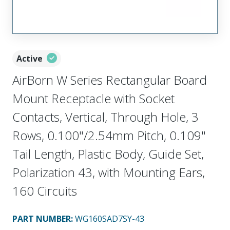
Active
AirBorn W Series Rectangular Board
Mount Receptacle with Socket
Contacts, Vertical, Through Hole, 3
Rows, 0.100"/2.54mm Pitch, 0.109"
Tail Length, Plastic Body, Guide Set,
Polarization 43, with Mounting Ears,
160 Circuits
PART NUMBER
:
WG160SAD7SY-43