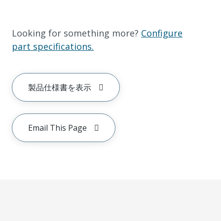
Looking for something more?
Configure
part specifications.
製品仕様書を表示
Email This Page