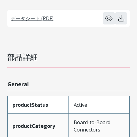
データシート (PDF)
部品詳細
General
productStatus
Active
Board-to-Board
productCategory
Connectors