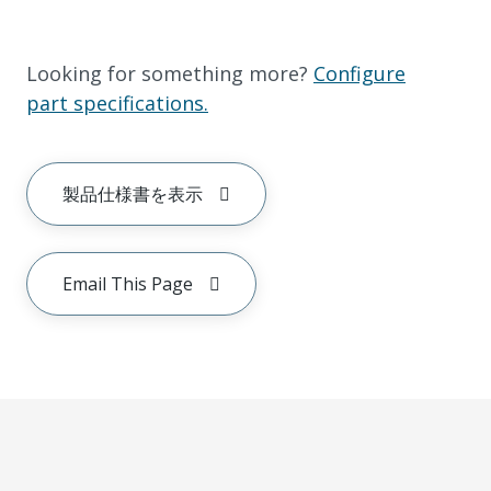
Looking for something more?
Configure
part specifications.
製品仕様書を表示
Email This Page