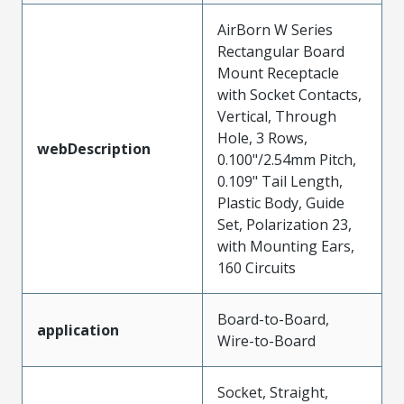
AirBorn W Series
Rectangular Board
Mount Receptacle
with Socket Contacts,
Vertical, Through
Hole, 3 Rows,
webDescription
0.100"/2.54mm Pitch,
0.109" Tail Length,
Plastic Body, Guide
Set, Polarization 23,
with Mounting Ears,
160 Circuits
Board-to-Board,
application
Wire-to-Board
Socket, Straight,