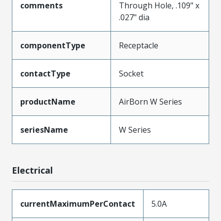
comments
Through Hole, .109" x
.027" dia
componentType
Receptacle
contactType
Socket
productName
AirBorn W Series
seriesName
W Series
Electrical
currentMaximumPerContact
5.0A