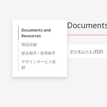
Documents
Documents and
Resources
部品詳細
データシート (PDF)
嵌合相手 / 使用相手
デザインサービス依
頼