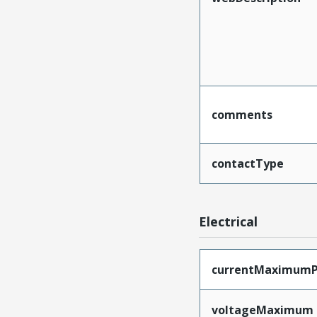
comments
contactType
Electrical
currentMaximumP
voltageMaximum