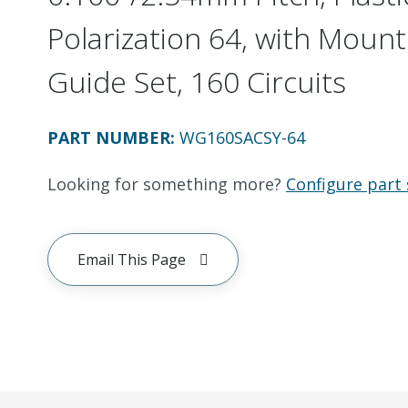
Polarization 64, with Mount
Guide Set, 160 Circuits
PART NUMBER
:
WG160SACSY-64
Looking for something more?
Configure part 
Email This Page