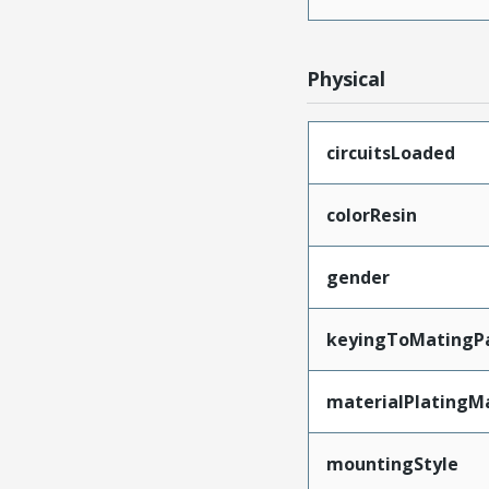
Physical
circuitsLoaded
colorResin
gender
keyingToMatingP
materialPlatingM
mountingStyle