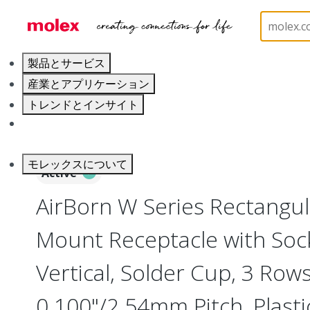
ホーム
Connectors
I/O Connectors
Rectangula
製品とサービス
産業とアプリケーション
トレンドとインサイト
キャリア
モレックスについて
Active
AirBorn W Series Rectangu
Mount Receptacle with Soc
Vertical, Solder Cup, 3 Rows
0.100"/2.54mm Pitch, Plasti