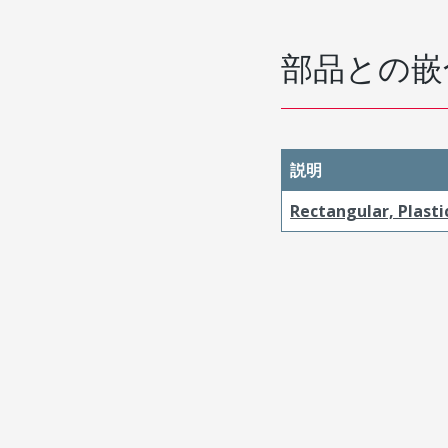
部品との嵌
説明
Rectangular, Plasti