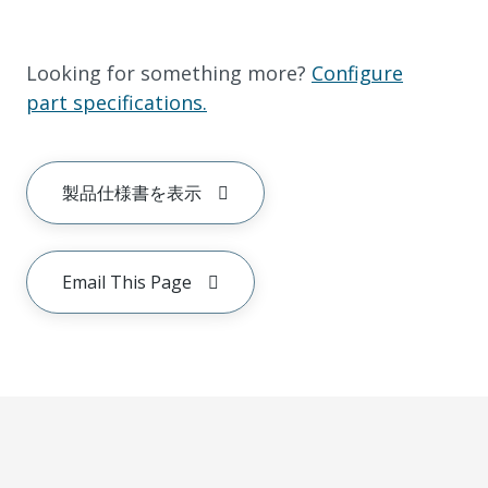
Looking for something more?
Configure
part specifications.
製品仕様書を表示
Email This Page