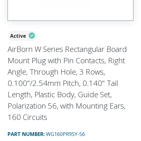
Active
AirBorn W Series Rectangular Board
Mount Plug with Pin Contacts, Right
Angle, Through Hole, 3 Rows,
0.100"/2.54mm Pitch, 0.140" Tail
Length, Plastic Body, Guide Set,
Polarization 56, with Mounting Ears,
160 Circuits
PART NUMBER
:
WG160PR9SY-56