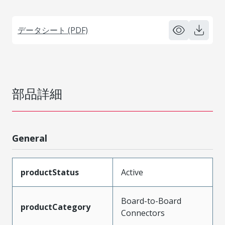
データシート (PDF)
部品詳細
General
productStatus
Active
Board-to-Board
productCategory
Connectors