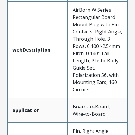
AirBorn W Series
Rectangular Board
Mount Plug with Pin
Contacts, Right Angle,
Through Hole, 3
Rows, 0.100"/2.54mm
webDescription
Pitch, 0.140" Tail
Length, Plastic Body,
Guide Set,
Polarization 56, with
Mounting Ears, 160
Circuits
Board-to-Board,
application
Wire-to-Board
Pin, Right Angle,