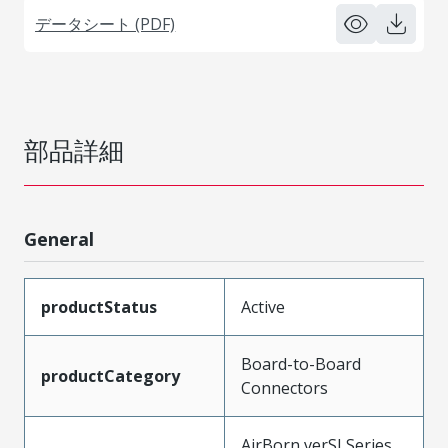
データシート (PDF)
部品詳細
General
productStatus
Active
Board-to-Board
productCategory
Connectors
AirBorn verSI Series