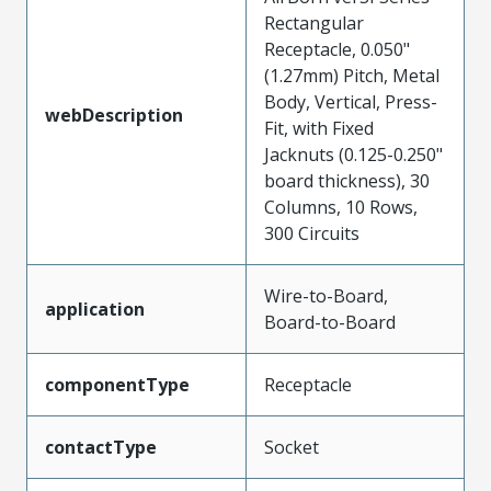
Rectangular
Receptacle, 0.050"
(1.27mm) Pitch, Metal
Body, Vertical, Press-
webDescription
Fit, with Fixed
Jacknuts (0.125-0.250"
board thickness), 30
Columns, 10 Rows,
300 Circuits
Wire-to-Board,
application
Board-to-Board
componentType
Receptacle
contactType
Socket