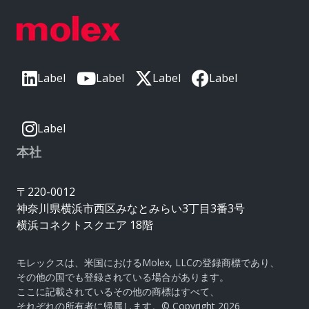
Label
Label
Label
Label
Label
本社
〒220-0012
神奈川県横浜市西区みなとみらい3丁目3番3号
横浜コネクトスクエア 18階
モレックスは、米国におけるMolex, LLCの登録商標であり、
その他の国でも登録されている場合があります。
ここに記載されているその他の商標はすべて、
それぞれの所有者に帰属します。© Copyright 2026