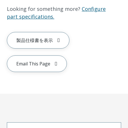
Looking for something more?
Configure
part specifications.
製品仕様書を表示
Email This Page