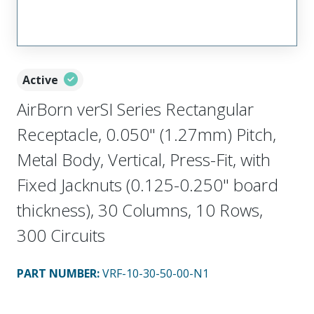
Active
AirBorn verSI Series Rectangular
Receptacle, 0.050" (1.27mm) Pitch,
Metal Body, Vertical, Press-Fit, with
Fixed Jacknuts (0.125-0.250" board
thickness), 30 Columns, 10 Rows,
300 Circuits
PART NUMBER
:
VRF-10-30-50-00-N1