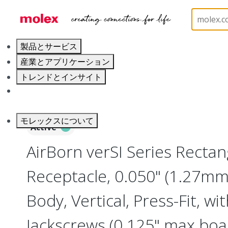
ホーム
Connectors
Board-to-Board Connectors
製品とサービス
産業とアプリケーション
トレンドとインサイト
キャリア
モレックスについて
Active
AirBorn verSI Series Rectan
Receptacle, 0.050" (1.27mm)
Body, Vertical, Press-Fit, wi
Jackscrews (0.125" max boar