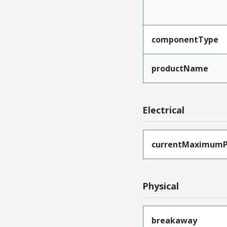
componentType
productName
Electrical
currentMaximumP
Physical
breakaway