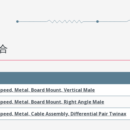
合
Speed, Metal, Board Mount, Vertical Male
Speed, Metal, Board Mount, Right Angle Male
peed, Metal, Cable Assembly, Differential Pair Twinax