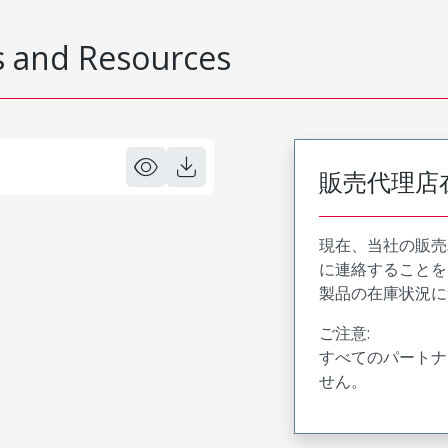
 and Resources
販売代理店
現在、当社の販売
に連絡することを
製品の在庫状況に
ご注意:
すべてのパートナ
せん。