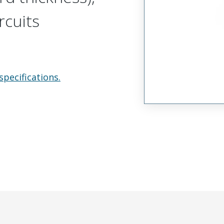
rcuits
specifications.