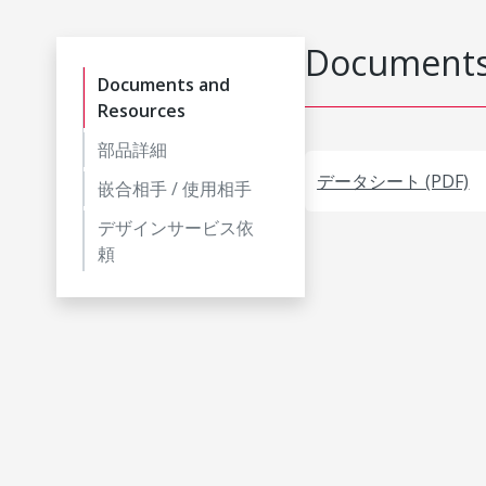
Documents
Documents and
Resources
部品詳細
データシート (PDF)
嵌合相手 / 使用相手
デザインサービス依
頼