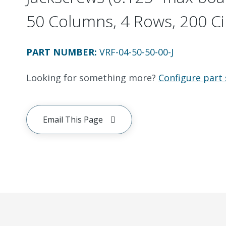
50 Columns, 4 Rows, 200 Ci
PART NUMBER
:
VRF-04-50-50-00-J
Looking for something more?
Configure part 
Email This Page