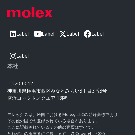
Label
Label
Label
Label
Label
本社
〒220-0012
神奈川県横浜市西区みなとみらい3丁目3番3号
横浜コネクトスクエア 18階
モレックスは、米国におけるMolex, LLCの登録商標であり、
その他の国でも登録されている場合があります。
ここに記載されているその他の商標はすべて、
それぞれの所有者に帰属します。© Copyright 2026