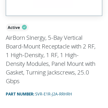
Active
AirBorn SInergy, 5-Bay Vertical
Board-Mount Receptacle with 2 RF,
1 High-Density, 1 RF, 1 High-
Density Modules, Panel Mount with
Gasket, Turning Jackscrews, 25.0
Gbps
PART NUMBER
:
SVR-E1R-J2A-RRHRH