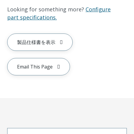
Looking for something more?
Configure
part specifications.
製品仕様書を表示
Email This Page