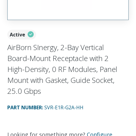
Active
AirBorn SInergy, 2-Bay Vertical
Board-Mount Receptacle with 2
High-Density, 0 RF Modules, Panel
Mount with Gasket, Guide Socket,
25.0 Gbps
PART NUMBER
:
SVR-E1R-G2A-HH
Looking for something more?
Configure