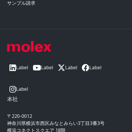
サンプル請求
Label
Label
Label
Label
Label
本社
〒220-0012
神奈川県横浜市西区みなとみらい3丁目3番3号
横浜コネクトスクエア 18階