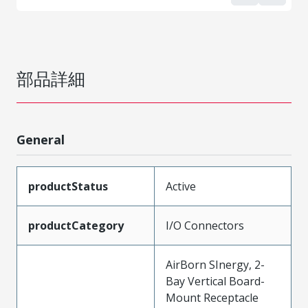
部品詳細
General
productStatus
Active
productCategory
I/O Connectors
AirBorn SInergy, 2-
Bay Vertical Board-
Mount Receptacle