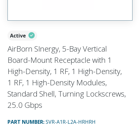
Active
AirBorn SInergy, 5-Bay Vertical
Board-Mount Receptacle with 1
High-Density, 1 RF, 1 High-Density,
1 RF, 1 High-Density Modules,
Standard Shell, Turning Lockscrews,
25.0 Gbps
PART NUMBER
:
SVR-A1R-L2A-HRHRH