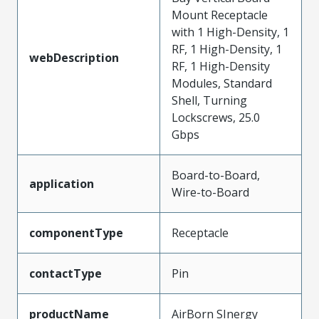
Mount Receptacle
with 1 High-Density, 1
RF, 1 High-Density, 1
webDescription
RF, 1 High-Density
Modules, Standard
Shell, Turning
Lockscrews, 25.0
Gbps
Board-to-Board,
application
Wire-to-Board
componentType
Receptacle
contactType
Pin
productName
AirBorn SInergy