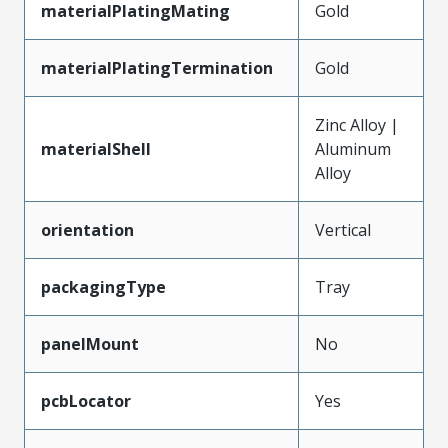
materialPlatingMating
Gold
materialPlatingTermination
Gold
Zinc Alloy |
materialShell
Aluminum
Alloy
orientation
Vertical
packagingType
Tray
panelMount
No
pcbLocator
Yes