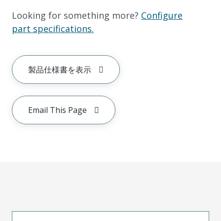
Looking for something more?
Configure
part specifications.
製品仕様書を表示
Email This Page