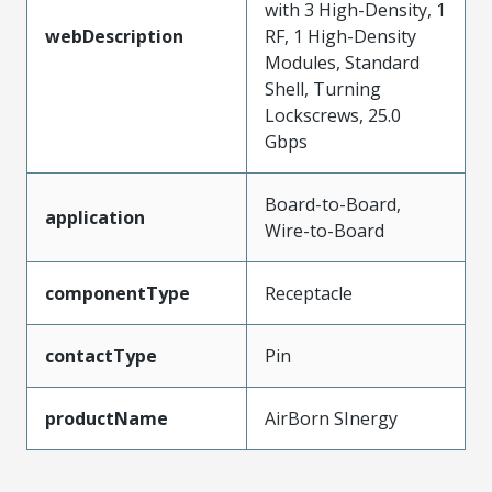
with 3 High-Density, 1
webDescription
RF, 1 High-Density
Modules, Standard
Shell, Turning
Lockscrews, 25.0
Gbps
Board-to-Board,
application
Wire-to-Board
componentType
Receptacle
contactType
Pin
productName
AirBorn SInergy