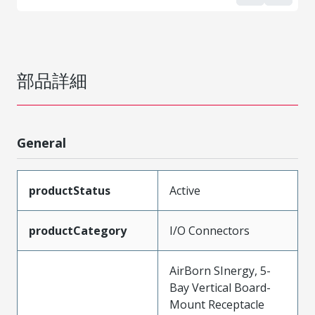
部品詳細
General
productStatus
Active
productCategory
I/O Connectors
AirBorn SInergy, 5-
Bay Vertical Board-
Mount Receptacle