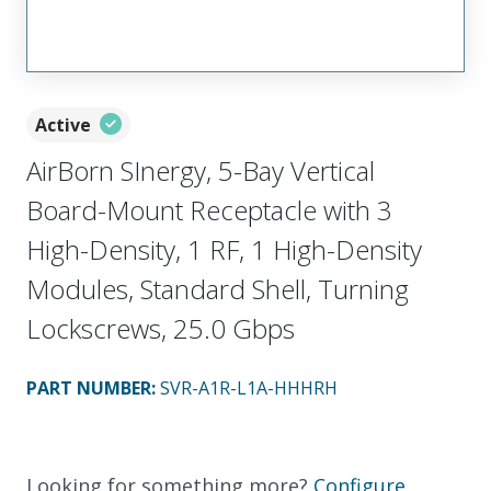
Active
AirBorn SInergy, 5-Bay Vertical
Board-Mount Receptacle with 3
High-Density, 1 RF, 1 High-Density
Modules, Standard Shell, Turning
Lockscrews, 25.0 Gbps
PART NUMBER
:
SVR-A1R-L1A-HHHRH
Looking for something more?
Configure