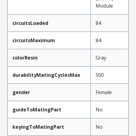
Module
circuitsLoaded
84
circuitsMaximum
84
colorResin
Gray
durabilityMatingCyclesMax
500
gender
Female
guideToMatingPart
No
keyingToMatingPart
No