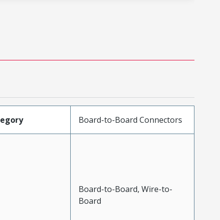
tegory
Board-to-Board Connectors
Board-to-Board, Wire-to-
Board