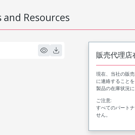
 and Resources
販売代理店
現在、当社の販売
に連絡することを
製品の在庫状況に
ご注意:
すべてのパートナ
せん。