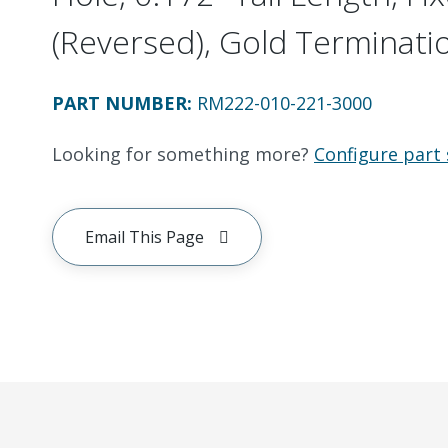
(Reversed), Gold Terminatio
PART NUMBER
:
RM222-010-221-3000
Looking for something more?
Configure part 
Email This Page