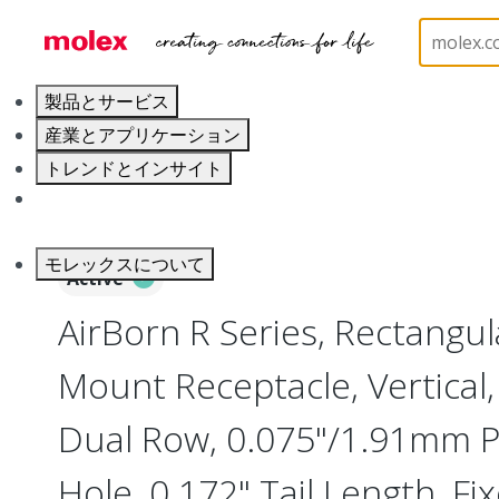
ホーム
Connectors
Board-to-Board Connectors
製品とサービス
産業とアプリケーション
トレンドとインサイト
キャリア
モレックスについて
Active
AirBorn R Series, Rectangu
Mount Receptacle, Vertical, 
Dual Row, 0.075"/1.91mm P
Hole, 0.172" Tail Length, Fi