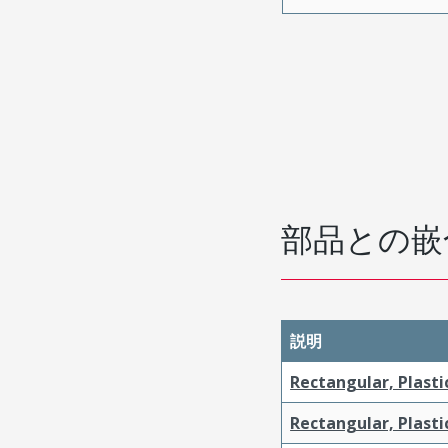
部品との嵌
説明
Rectangular, Plasti
Rectangular, Plasti