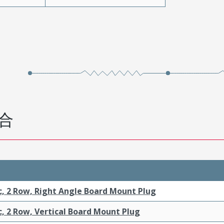
合
c, 2 Row, Right Angle Board Mount Plug
c, 2 Row, Vertical Board Mount Plug