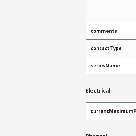
comments
contactType
seriesName
Electrical
currentMaximumP