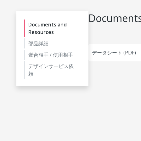
Documents
Documents and
Resources
部品詳細
データシート (PDF)
嵌合相手 / 使用相手
デザインサービス依
頼