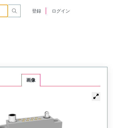
acle
RM222-010-221-3000
English
登録
ログイン
中文
画像