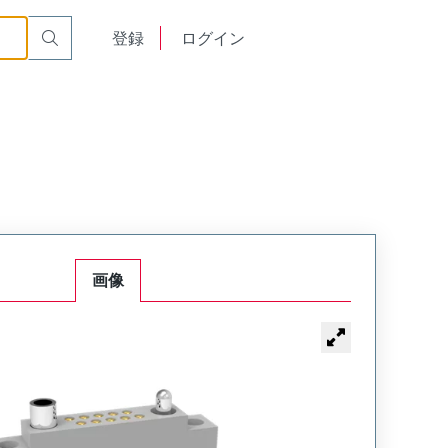
acle
RM222-010-212-2900
English
登録
ログイン
中文
画像