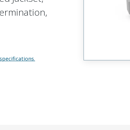
Termination,
specifications.