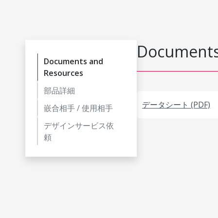
Documents
Documents and
Resources
部品詳細
データシート (PDF)
嵌合相手 / 使用相手
デザインサービス依
頼