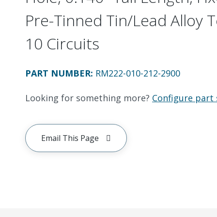
Pre-Tinned Tin/Lead Alloy 
10 Circuits
PART NUMBER
:
RM222-010-212-2900
Looking for something more?
Configure part 
Email This Page