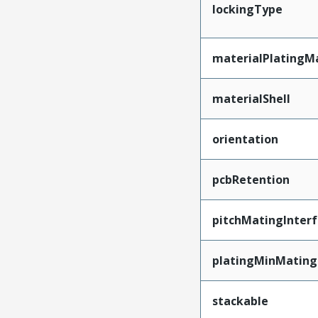
lockingType
materialPlatingM
materialShell
orientation
pcbRetention
pitchMatingInter
platingMinMating
stackable