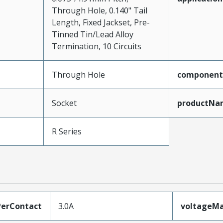
Through Hole, 0.140" Tail
Length, Fixed Jackset, Pre-
Tinned Tin/Lead Alloy
Termination, 10 Circuits
Through Hole
component
Socket
productNa
R Series
erContact
3.0A
voltageM