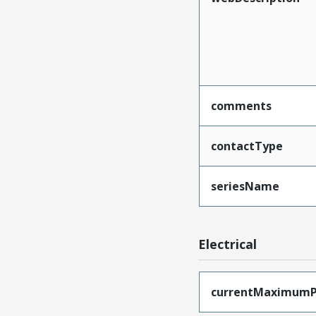
comments
contactType
seriesName
Electrical
currentMaximumP