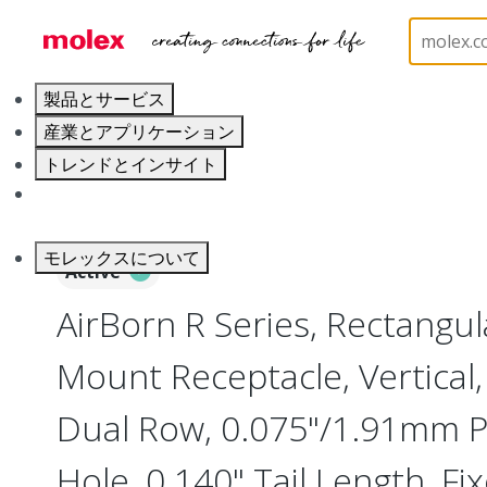
ホーム
Connectors
Board-to-Board Connectors
製品とサービス
産業とアプリケーション
トレンドとインサイト
キャリア
モレックスについて
Active
AirBorn R Series, Rectangu
Mount Receptacle, Vertical, 
Dual Row, 0.075"/1.91mm P
Hole, 0.140" Tail Length, Fix