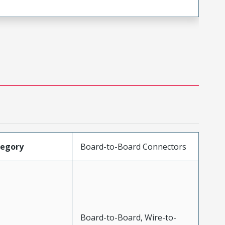
tegory
Board-to-Board Connectors
Board-to-Board, Wire-to-