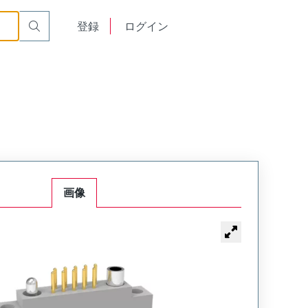
RM212-060-121-2900
English
登録
ログイン
中文
画像