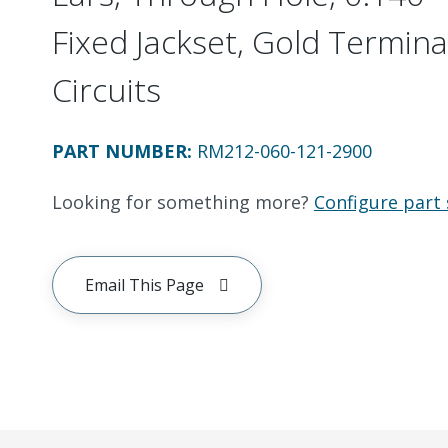
Fixed Jackset, Gold Termina
Circuits
PART NUMBER
:
RM212-060-121-2900
Looking for something more?
Configure part 
Email This Page