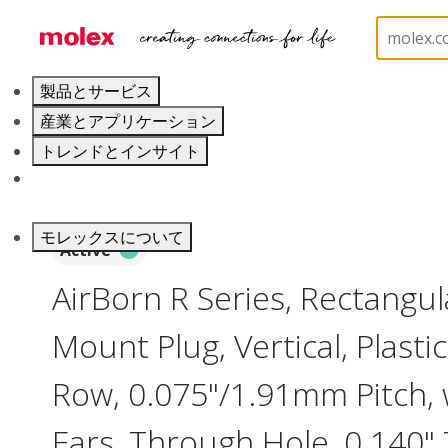
ホーム
Connectors
Board-to-Board Connectors
製品とサービス
産業とアプリケーション
トレンドとインサイト
キャリア
モレックスについて
Active
AirBorn R Series, Rectangu
Mount Plug, Vertical, Plasti
Row, 0.075"/1.91mm Pitch,
Ears, Through Hole, 0.140" 