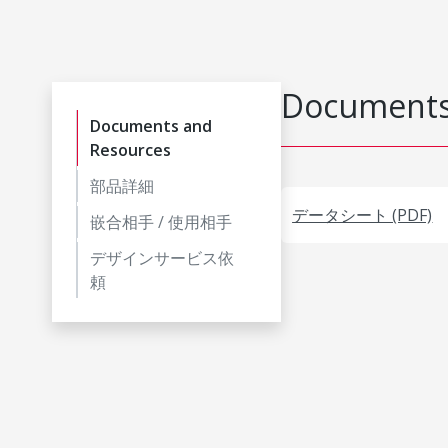
Documents
Documents and
Resources
部品詳細
データシート (PDF)
嵌合相手 / 使用相手
デザインサービス依
頼