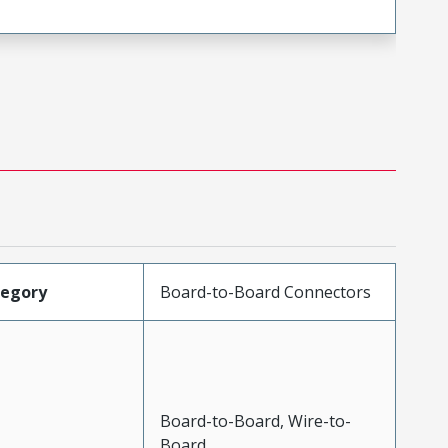
tegory
Board-to-Board Connectors
Board-to-Board, Wire-to-
Board