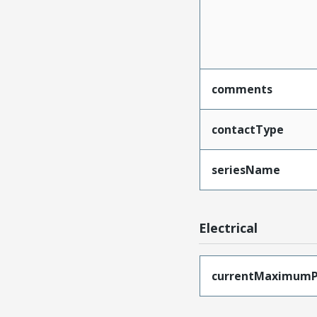
comments
contactType
seriesName
Electrical
currentMaximumP