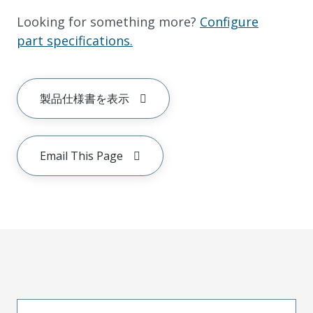
Looking for something more?
Configure
part specifications.
製品仕様書を表示
Email This Page