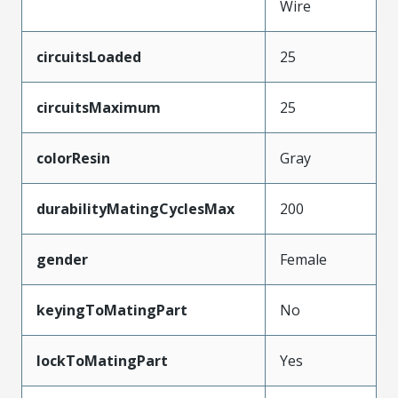
Wire
circuitsLoaded
25
circuitsMaximum
25
colorResin
Gray
durabilityMatingCyclesMax
200
gender
Female
keyingToMatingPart
No
lockToMatingPart
Yes