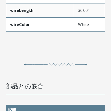
wireLength
36.00"
wireColor
White
部品との嵌合
説明