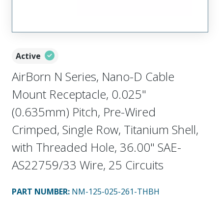
Active
AirBorn N Series, Nano-D Cable
Mount Receptacle, 0.025"
(0.635mm) Pitch, Pre-Wired
Crimped, Single Row, Titanium Shell,
with Threaded Hole, 36.00" SAE-
AS22759/33 Wire, 25 Circuits
PART NUMBER
:
NM-125-025-261-THBH