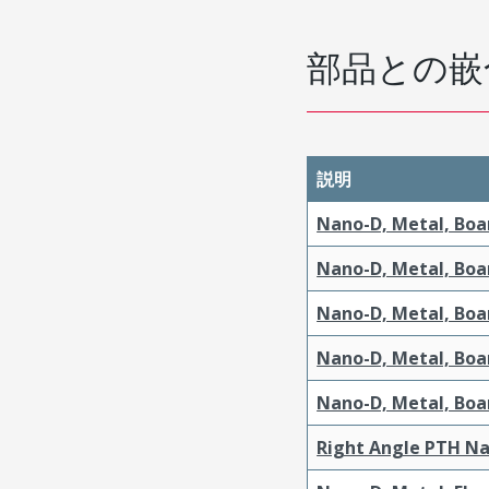
部品との嵌
説明
Nano-D, Metal, Boa
Nano-D, Metal, Boa
Nano-D, Metal, Boa
Nano-D, Metal, Boa
Nano-D, Metal, Boa
Right Angle PTH Na