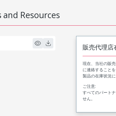
 and Resources
販売代理店
現在、当社の販売
に連絡することを
製品の在庫状況に
ご注意:
すべてのパートナ
せん。