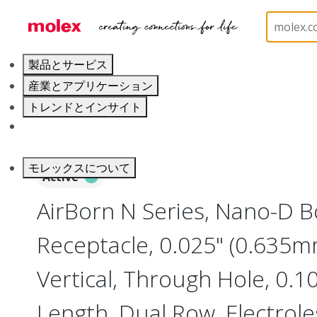
ホーム
Connectors
I/O Connectors
Nano-D, M
製品とサービス
産業とアプリケーション
トレンドとインサイト
キャリア
モレックスについて
Active
AirBorn N Series, Nano-D 
Receptacle, 0.025" (0.635mm
Vertical, Through Hole, 0.10
Length, Dual Row, Electrole