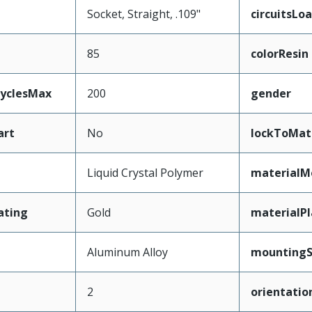
Socket, Straight, .109"
circuitsLo
85
colorResin
CyclesMax
200
gender
art
No
lockToMat
Liquid Crystal Polymer
materialM
ating
Gold
materialP
Aluminum Alloy
mountingS
2
orientatio