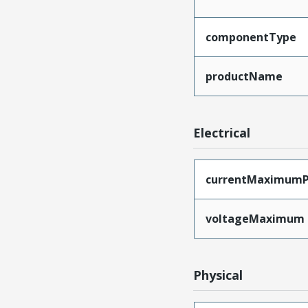
componentType
productName
Electrical
currentMaximumP
voltageMaximum
Physical