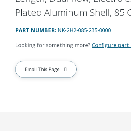
Plated Aluminum Shell, 85 C
PART NUMBER
:
NK-2H2-085-235-0000
Looking for something more?
Configure part 
Email This Page