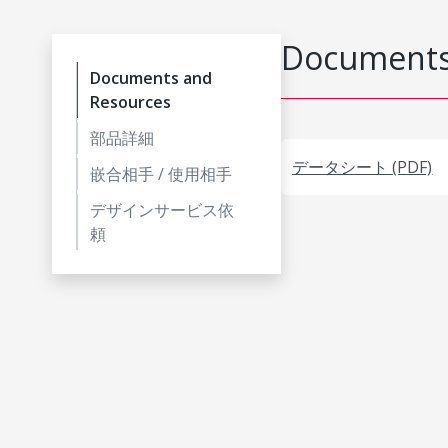
Documents
Documents and
Resources
部品詳細
データシート (PDF)
嵌合相手 / 使用相手
デザインサービス依
頼