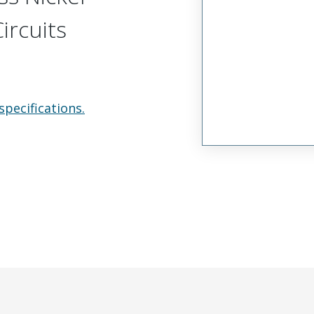
ircuits
specifications.