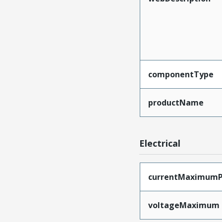
componentType
productName
Electrical
currentMaximumP
voltageMaximum