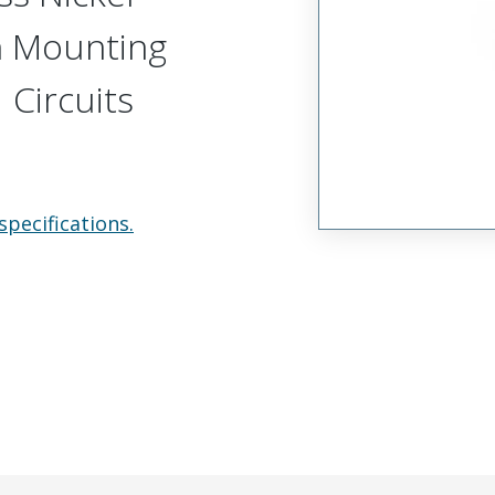
h Mounting
 Circuits
specifications.