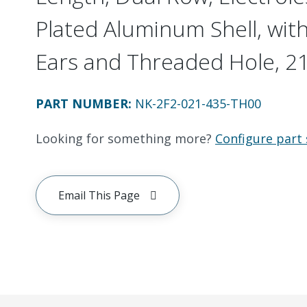
Plated Aluminum Shell, wit
Ears and Threaded Hole, 21
PART NUMBER
:
NK-2F2-021-435-TH00
Looking for something more?
Configure part 
Email This Page