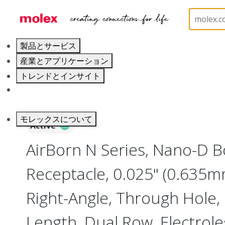
ホーム
Connectors
I/O Connectors
Nano-D, M
製品とサービス
産業とアプリケーション
トレンドとインサイト
キャリア
モレックスについて
Active
AirBorn N Series, Nano-D 
Receptacle, 0.025" (0.635mm
Right-Angle, Through Hole, 
Length, Dual Row, Electrole