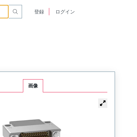
2-021-435-TH00
English
登録
ログイン
中文
画像