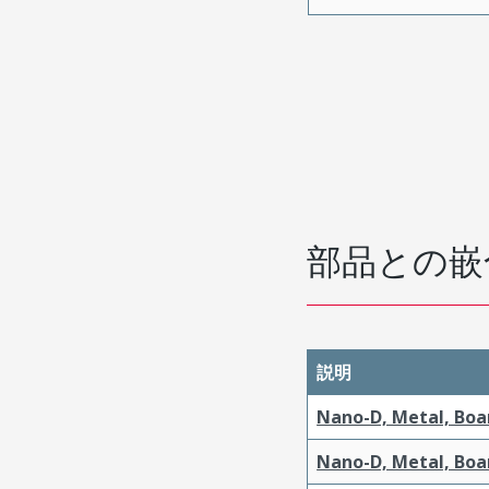
部品との嵌
説明
Nano-D, Metal, Boa
Nano-D, Metal, Boa