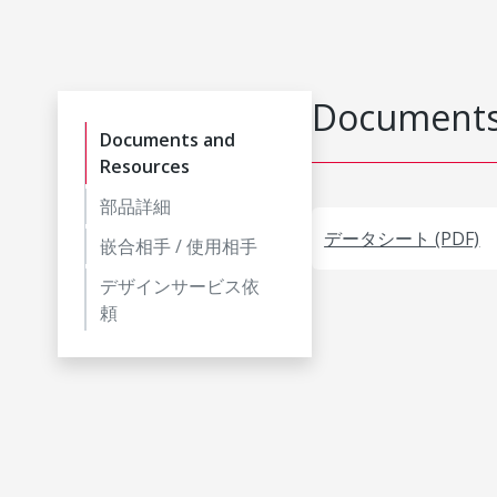
Documents
Documents and
Resources
部品詳細
データシート (PDF)
嵌合相手 / 使用相手
デザインサービス依
頼